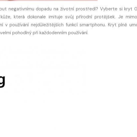
ut negativnímu dopadu na životní prostředí? Vyberte si kryt G
kůže, která dokonale imituje svůj přírodní protějšek. Je mim
ní v používání nejdůležitějších funkcí smartphonu. Kryt plně um
 velmi pohodlný při každodenním používání.