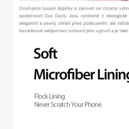
Oceňujete luxusní doplňky a zároveň se chcete vyhno
společnosti Dux Ducis. Jsou vyrobené z ekologické 
elegantní a pevný, chrání před poškozením, ale nebrá
bezdrátové nabíjení bez nutnosti jeho vyjmutí a je také