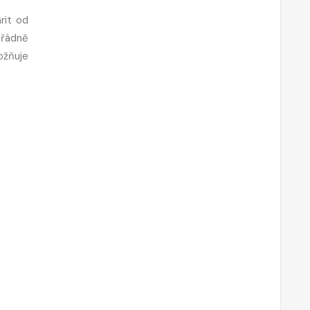
rit od
ořádně
ožňuje