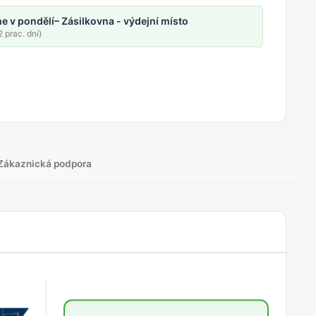
e v pondělí
– Zásilkovna - výdejní místo
 prac. dní)
Zákaznická podpora