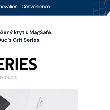
ožený kryt s MagSafe.
ucis Grit Series