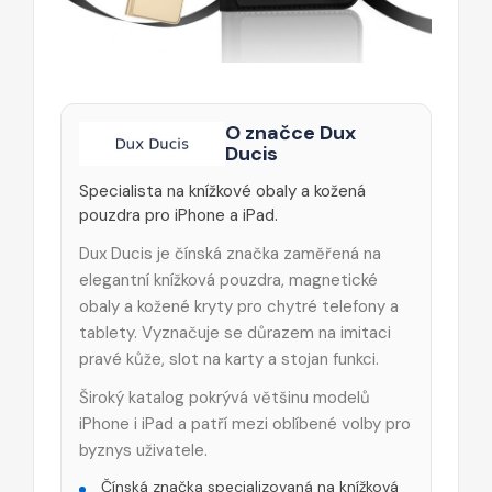
O značce Dux
Ducis
Specialista na knížkové obaly a kožená
pouzdra pro iPhone a iPad.
Dux Ducis je čínská značka zaměřená na
elegantní knížková pouzdra, magnetické
obaly a kožené kryty pro chytré telefony a
tablety. Vyznačuje se důrazem na imitaci
pravé kůže, slot na karty a stojan funkci.
Široký katalog pokrývá většinu modelů
iPhone i iPad a patří mezi oblíbené volby pro
byznys uživatele.
Čínská značka specializovaná na knížková