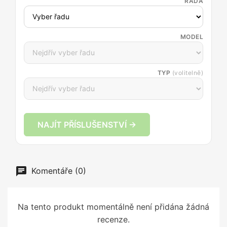
ŘADA
MODEL
TYP
(volitelně)
NAJÍT PŘÍSLUŠENSTVÍ →
Komentáře (0)
Na tento produkt momentálně není přidána žádná
recenze.