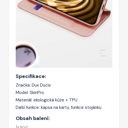
Specifikace:
Značka: Dux Ducis
Model: SkinPro
Materiál: ekologická kůže + TPU
Další funkce: kapsa na karty, funkce stojánku
Obsah balení:
1x kryt