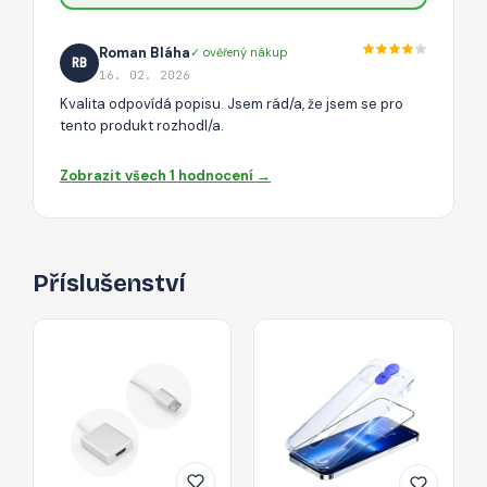
Roman Bláha
✓ ověřený nákup
RB
16. 02. 2026
Kvalita odpovídá popisu. Jsem rád/a, že jsem se pro
tento produkt rozhodl/a.
Zobrazit všech 1 hodnocení →
Příslušenství