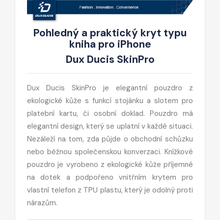
Pohledný a praktický kryt typu
kniha pro iPhone
Dux Ducis SkinPro
Dux Ducis SkinPro je elegantní pouzdro z
ekologické kůže s funkcí stojánku a slotem pro
platební kartu, či osobní doklad. Pouzdro má
elegantní design, který se uplatní v každé situaci.
Nezáleží na tom, zda půjde o obchodní schůzku
nebo běžnou společenskou konverzaci. Knížkové
pouzdro je vyrobeno z ekologické kůže příjemné
na dotek a podpořeno vnitřním krytem pro
vlastní telefon z TPU plastu, který je odolný proti
nárazům.