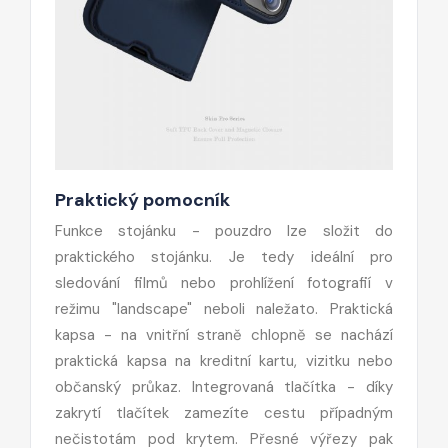
Praktický pomocník
Funkce stojánku - pouzdro lze složit do
praktického stojánku. Je tedy ideální pro
sledování filmů nebo prohlížení fotografií v
režimu "landscape" neboli naležato. Praktická
kapsa - na vnitřní straně chlopně se nachází
praktická kapsa na kreditní kartu, vizitku nebo
občanský průkaz. Integrovaná tlačítka - díky
zakrytí tlačítek zamezíte cestu případným
nečistotám pod krytem. Přesné výřezy pak