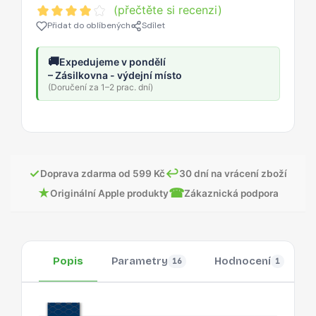
(přečtěte si recenzi)
Přidat do oblíbených
Sdílet
🚚
Expedujeme v pondělí
– Zásilkovna - výdejní místo
(Doručení za 1–2 prac. dní)
✓
↩
Doprava zdarma od 599 Kč
30 dní na vrácení zboží
★
☎
Originální Apple produkty
Zákaznická podpora
Popis
Parametry
Hodnocení
16
1