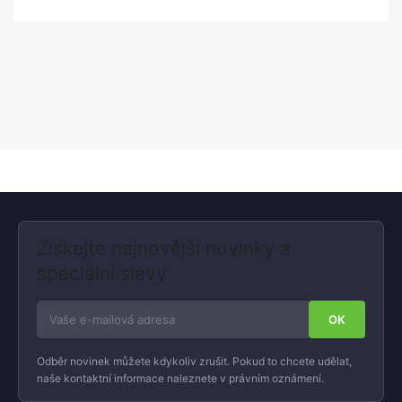
Získejte nejnovější novinky a
speciální slevy
Odběr novinek můžete kdykoliv zrušit. Pokud to chcete udělat,
naše kontaktní informace naleznete v právním oznámení.