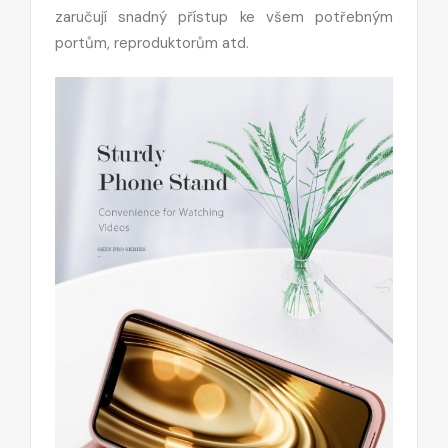
zaručují snadný přístup ke všem potřebným
portům, reproduktorům atd.