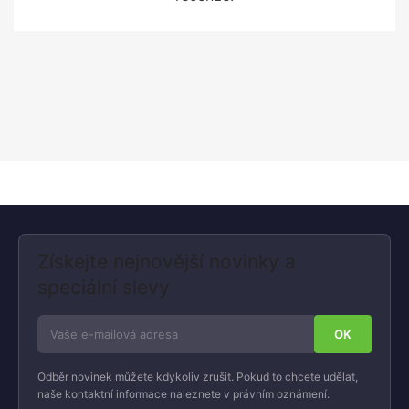
Získejte nejnovější novinky a
speciální slevy
Odběr novinek můžete kdykoliv zrušit. Pokud to chcete udělat,
naše kontaktní informace naleznete v právním oznámení.