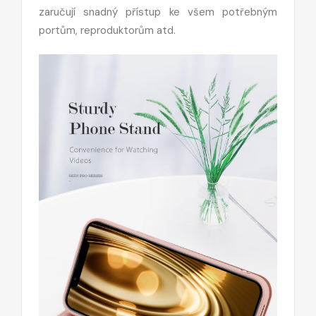
zaručují snadný přístup ke všem potřebným
portům, reproduktorům atd.