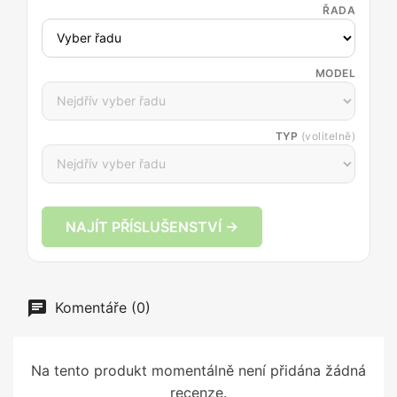
ŘADA
MODEL
TYP
(volitelně)
NAJÍT PŘÍSLUŠENSTVÍ →
Komentáře (0)
Na tento produkt momentálně není přidána žádná
recenze.