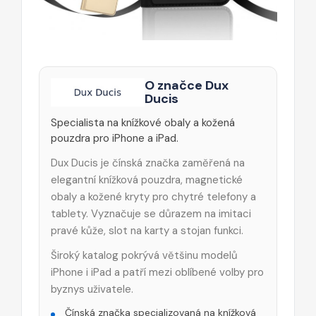
O značce Dux
Ducis
Specialista na knížkové obaly a kožená
pouzdra pro iPhone a iPad.
Dux Ducis je čínská značka zaměřená na
elegantní knížková pouzdra, magnetické
obaly a kožené kryty pro chytré telefony a
tablety. Vyznačuje se důrazem na imitaci
pravé kůže, slot na karty a stojan funkci.
Široký katalog pokrývá většinu modelů
iPhone i iPad a patří mezi oblíbené volby pro
byznys uživatele.
Čínská značka specializovaná na knížková