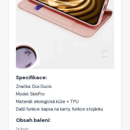
Specifikace:
Značka: Dux Ducis
Model: SkinPro
Materiál: ekologická kůže + TPU
Další funkce: kapsa na karty, funkce stojánku
Obsah balení:
1x kryt