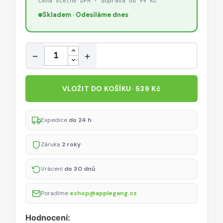
Cena včetně DPH · doprava od 99 Kč
Skladem · Odesíláme dnes
Množství
−
+
VLOŽIT DO KOŠÍKU
· 539 Kč
Expedice
do 24 h
Záruka
2 roky
Vrácení
do 30 dnů
Poradíme
eshop@applegang.cz
Hodnocení: