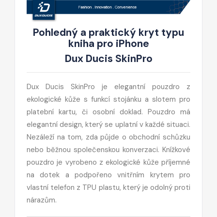
Pohledný a praktický kryt typu
kniha pro iPhone
Dux Ducis SkinPro
Dux Ducis SkinPro je elegantní pouzdro z
ekologické kůže s funkcí stojánku a slotem pro
platební kartu, či osobní doklad. Pouzdro má
elegantní design, který se uplatní v každé situaci.
Nezáleží na tom, zda půjde o obchodní schůzku
nebo běžnou společenskou konverzaci. Knížkové
pouzdro je vyrobeno z ekologické kůže příjemné
na dotek a podpořeno vnitřním krytem pro
vlastní telefon z TPU plastu, který je odolný proti
nárazům.