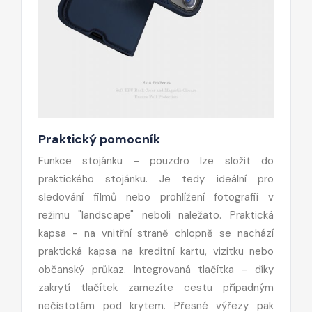
Praktický pomocník
Funkce stojánku - pouzdro lze složit do
praktického stojánku. Je tedy ideální pro
sledování filmů nebo prohlížení fotografií v
režimu "landscape" neboli naležato. Praktická
kapsa - na vnitřní straně chlopně se nachází
praktická kapsa na kreditní kartu, vizitku nebo
občanský průkaz. Integrovaná tlačítka - díky
zakrytí tlačítek zamezíte cestu případným
nečistotám pod krytem. Přesné výřezy pak