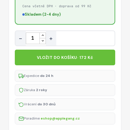
Cena včetně DPH · doprava od 99 Kč
Skladem (2-4 dny)
Množství
−
+
VLOŽIT DO KOŠÍKU
· 172 Kč
Expedice
do 24 h
Záruka
2 roky
Vrácení
do 30 dnů
Poradíme
eshop@applegang.cz