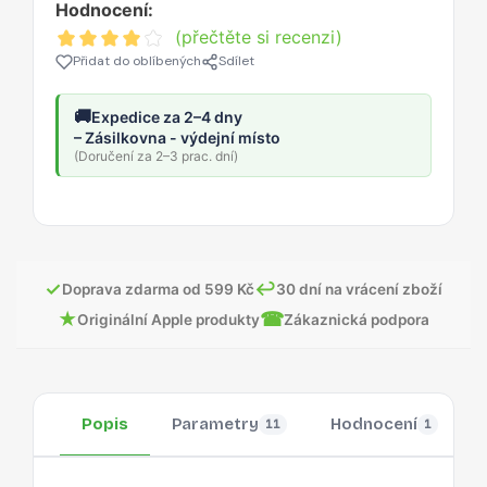
Hodnocení:
(přečtěte si recenzi)
Přidat do oblíbených
Sdílet
🚚
Expedice za 2–4 dny
– Zásilkovna - výdejní místo
(Doručení za 2–3 prac. dní)
✓
↩
Doprava zdarma od 599 Kč
30 dní na vrácení zboží
★
☎
Originální Apple produkty
Zákaznická podpora
Popis
Parametry
Hodnocení
11
1