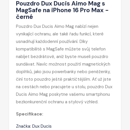
Pouzdro Dux Ducis Aimo Mag s
MagSafe na iPhone 16 Pro Max -
černé
Pouzdro Dux Ducis Aimo Mag nabízí nejen
vynikající ochranu, ale také řadu funkcí, které
usnadňují každodenní používání. Díky
kompatibilitě s MagSafe můžete svůj telefon
nabíjet bezdrátově, aniž byste museli pouzdro
sundávat. Navíc možnost použití magnetických
doplňků, jako jsou powerbanky nebo peněženky,
činí toto pouzdro ještě praktičtějším. Ať už jste
na cestách nebo pracujete u stolu, pouzdro Dux
Ducis Aimo Mag poskytne vašemu smartphonu
bezkonkurenční ochranu a stylový vzhled.
Specifikace:
Značka: Dux Ducis