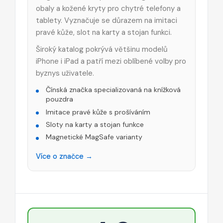
obaly a kožené kryty pro chytré telefony a
tablety. Vyznačuje se důrazem na imitaci
pravé kůže, slot na karty a stojan funkci.
Široký katalog pokrývá většinu modelů
iPhone i iPad a patří mezi oblíbené volby pro
byznys uživatele.
Čínská značka specializovaná na knížková
pouzdra
Imitace pravé kůže s prošíváním
Sloty na karty a stojan funkce
Magnetické MagSafe varianty
Více o značce →