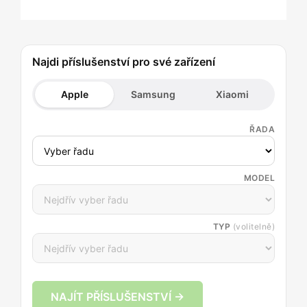
Najdi příslušenství pro své zařízení
Apple
Samsung
Xiaomi
ŘADA
MODEL
TYP
(volitelně)
NAJÍT PŘÍSLUŠENSTVÍ →