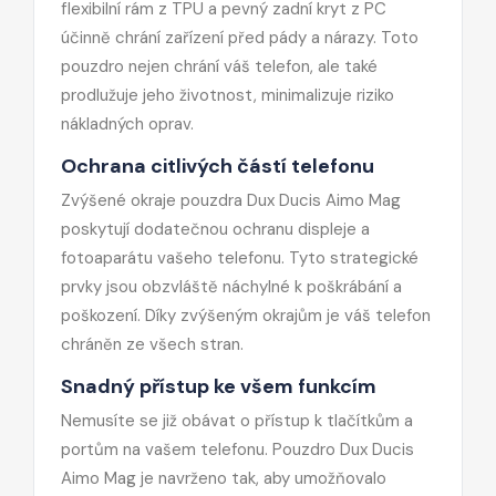
flexibilní rám z TPU a pevný zadní kryt z PC
účinně chrání zařízení před pády a nárazy. Toto
pouzdro nejen chrání váš telefon, ale také
prodlužuje jeho životnost, minimalizuje riziko
nákladných oprav.
Ochrana citlivých částí telefonu
Zvýšené okraje pouzdra Dux Ducis Aimo Mag
poskytují dodatečnou ochranu displeje a
fotoaparátu vašeho telefonu. Tyto strategické
prvky jsou obzvláště náchylné k poškrábání a
poškození. Díky zvýšeným okrajům je váš telefon
chráněn ze všech stran.
Snadný přístup ke všem funkcím
Nemusíte se již obávat o přístup k tlačítkům a
portům na vašem telefonu. Pouzdro Dux Ducis
Aimo Mag je navrženo tak, aby umožňovalo