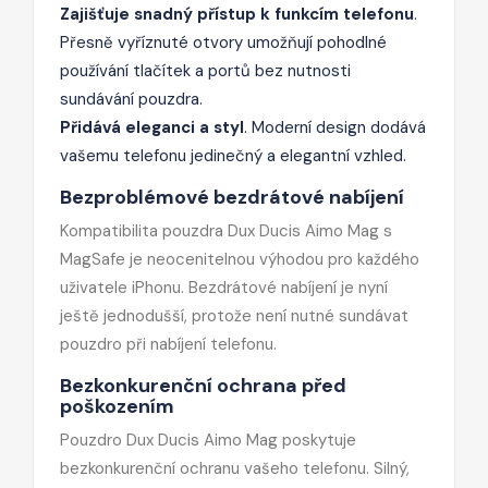
Zajišťuje snadný přístup k funkcím telefonu
.
Přesně vyříznuté otvory umožňují pohodlné
používání tlačítek a portů bez nutnosti
sundávání pouzdra.
Přidává eleganci a styl
. Moderní design dodává
vašemu telefonu jedinečný a elegantní vzhled.
Bezproblémové bezdrátové nabíjení
Kompatibilita pouzdra Dux Ducis Aimo Mag s
MagSafe je neocenitelnou výhodou pro každého
uživatele iPhonu. Bezdrátové nabíjení je nyní
ještě jednodušší, protože není nutné sundávat
pouzdro při nabíjení telefonu.
Bezkonkurenční ochrana před
poškozením
Pouzdro Dux Ducis Aimo Mag poskytuje
bezkonkurenční ochranu vašeho telefonu. Silný,