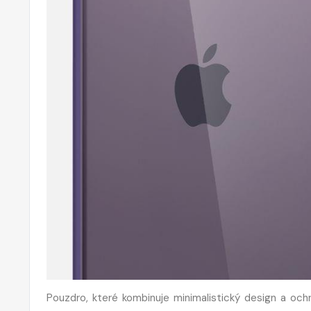
Pouzdro, které kombinuje minimalistický design a och