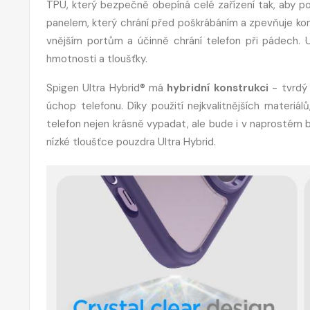
TPU, který bezpečně obepíná celé zařízení tak, aby p
panelem, který chrání před poškrábáním a zpevňuje kons
vnějším portům a účinně chrání telefon při pádech. 
hmotnosti a tloušťky.
Spigen Ultra Hybrid® má
hybridní konstrukci
- tvrdý 
úchop telefonu. Díky použití nejkvalitnějších materi
telefon nejen krásně vypadat, ale bude i v naprostém be
nízké tloušťce pouzdra Ultra Hybrid.