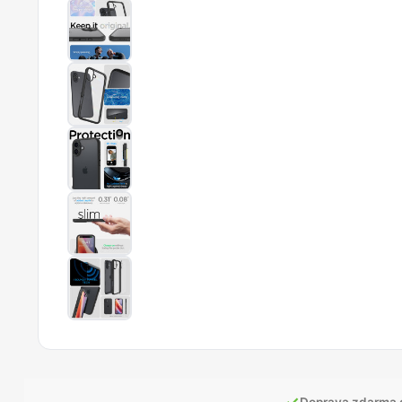
✓
Doprava zdarma 