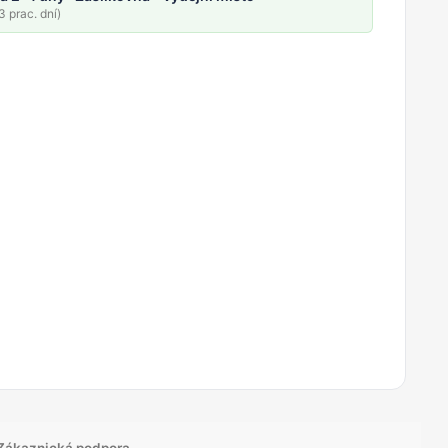
 prac. dní)
Zákaznická podpora