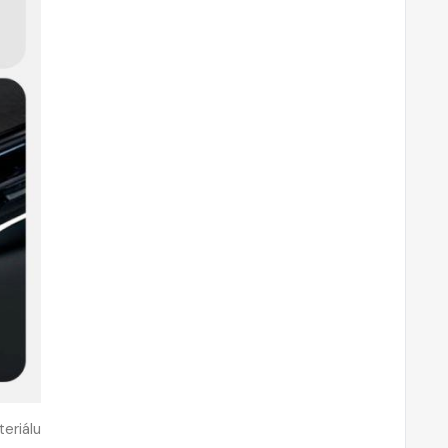
eriálu