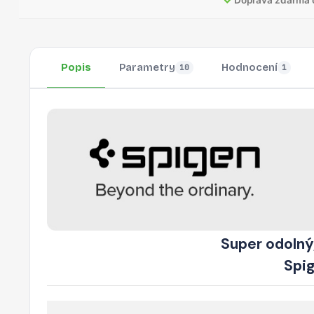
Popis
Parametry
Hodnocení
10
1
Super odolný,
Spig