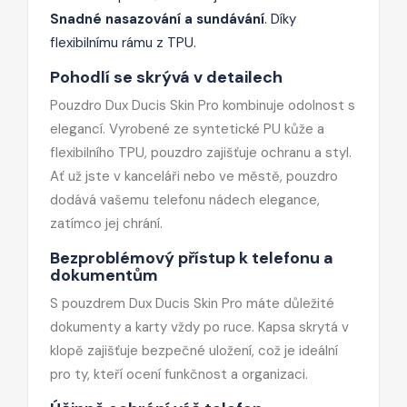
Snadné nasazování a sundávání
. Díky
flexibilnímu rámu z TPU.
Pohodlí se skrývá v detailech
Pouzdro Dux Ducis Skin Pro kombinuje odolnost s
elegancí. Vyrobené ze syntetické PU kůže a
flexibilního TPU, pouzdro zajišťuje ochranu a styl.
Ať už jste v kanceláři nebo ve městě, pouzdro
dodává vašemu telefonu nádech elegance,
zatímco jej chrání.
Bezproblémový přístup k telefonu a
dokumentům
S pouzdrem Dux Ducis Skin Pro máte důležité
dokumenty a karty vždy po ruce. Kapsa skrytá v
klopě zajišťuje bezpečné uložení, což je ideální
pro ty, kteří ocení funkčnost a organizaci.