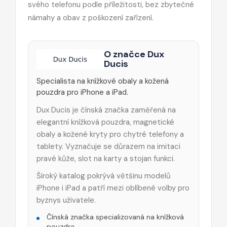
svého telefonu podle příležitosti, bez zbytečné
námahy a obav z poškození zařízení.
O značce Dux
Ducis
Specialista na knížkové obaly a kožená
pouzdra pro iPhone a iPad.
Dux Ducis je čínská značka zaměřená na
elegantní knížková pouzdra, magnetické
obaly a kožené kryty pro chytré telefony a
tablety. Vyznačuje se důrazem na imitaci
pravé kůže, slot na karty a stojan funkci.
Široký katalog pokrývá většinu modelů
iPhone i iPad a patří mezi oblíbené volby pro
byznys uživatele.
Čínská značka specializovaná na knížková
pouzdra