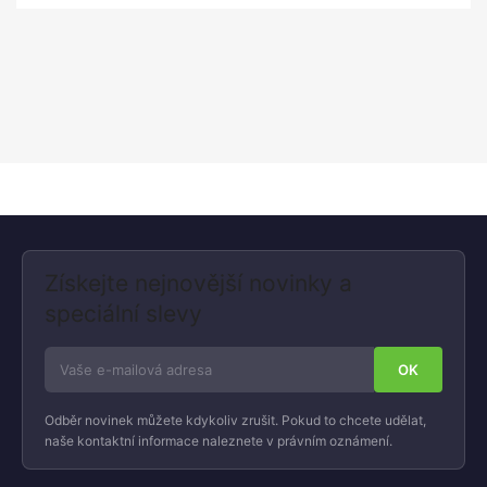
Získejte nejnovější novinky a
speciální slevy
Odběr novinek můžete kdykoliv zrušit. Pokud to chcete udělat,
naše kontaktní informace naleznete v právním oznámení.