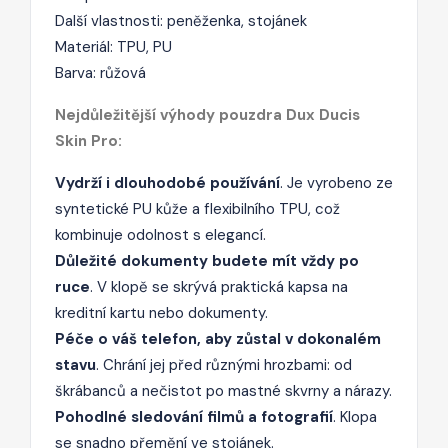
Další vlastnosti: peněženka, stojánek
Materiál: TPU, PU
Barva: růžová
Nejdůležitější výhody pouzdra Dux Ducis
Skin Pro:
Vydrží i dlouhodobé používání
. Je vyrobeno ze
syntetické PU kůže a flexibilního TPU, což
kombinuje odolnost s elegancí.
Důležité dokumenty budete mít vždy po
ruce
. V klopě se skrývá praktická kapsa na
kreditní kartu nebo dokumenty.
Péče o váš telefon, aby zůstal v dokonalém
stavu
. Chrání jej před různými hrozbami: od
škrábanců a nečistot po mastné skvrny a nárazy.
Pohodlné sledování filmů a fotografií
. Klopa
se snadno přemění ve stojánek.