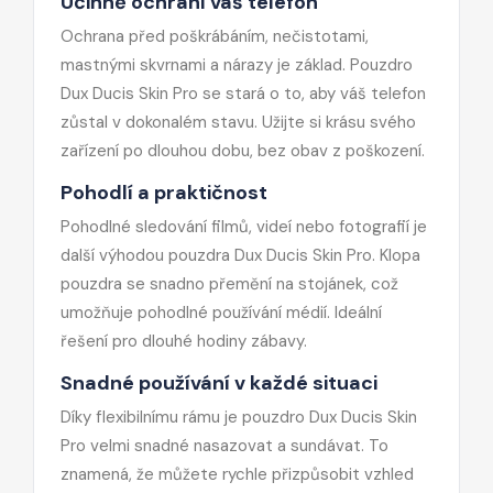
Účinně ochrání váš telefon
Ochrana před poškrábáním, nečistotami,
mastnými skvrnami a nárazy je základ. Pouzdro
Dux Ducis Skin Pro se stará o to, aby váš telefon
zůstal v dokonalém stavu. Užijte si krásu svého
zařízení po dlouhou dobu, bez obav z poškození.
Pohodlí a praktičnost
Pohodlné sledování filmů, videí nebo fotografií je
další výhodou pouzdra Dux Ducis Skin Pro. Klopa
pouzdra se snadno přemění na stojánek, což
umožňuje pohodlné používání médií. Ideální
řešení pro dlouhé hodiny zábavy.
Snadné používání v každé situaci
Díky flexibilnímu rámu je pouzdro Dux Ducis Skin
Pro velmi snadné nasazovat a sundávat. To
znamená, že můžete rychle přizpůsobit vzhled