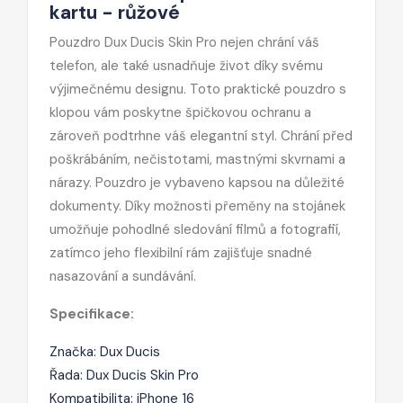
kartu - růžové
Pouzdro Dux Ducis Skin Pro nejen chrání váš
telefon, ale také usnadňuje život díky svému
výjimečnému designu. Toto praktické pouzdro s
klopou vám poskytne špičkovou ochranu a
zároveň podtrhne váš elegantní styl. Chrání před
poškrábáním, nečistotami, mastnými skvrnami a
nárazy. Pouzdro je vybaveno kapsou na důležité
dokumenty. Díky možnosti přeměny na stojánek
umožňuje pohodlné sledování filmů a fotografií,
zatímco jeho flexibilní rám zajišťuje snadné
nasazování a sundávání.
Specifikace:
Značka: Dux Ducis
Řada: Dux Ducis Skin Pro
Kompatibilita: iPhone 16