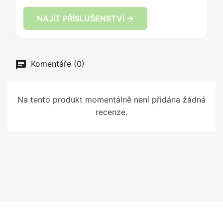
NAJÍT PŘÍSLUŠENSTVÍ →
Komentáře (0)
Na tento produkt momentálně není přidána žádná
recenze.