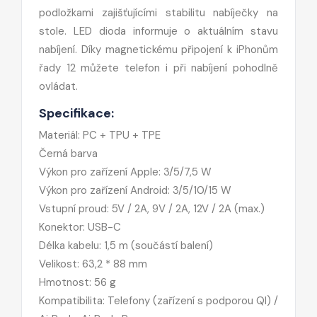
podložkami zajišťujícími stabilitu nabíječky na
stole. LED dioda informuje o aktuálním stavu
nabíjení. Díky magnetickému připojení k iPhonům
řady 12 můžete telefon i při nabíjení pohodlně
ovládat.
Specifikace:
Materiál: PC + TPU + TPE
Černá barva
Výkon pro zařízení Apple: 3/5/7,5 W
Výkon pro zařízení Android: 3/5/10/15 W
Vstupní proud: 5V / 2A, 9V / 2A, 12V / 2A (max.)
Konektor: USB-C
Délka kabelu: 1,5 m (součástí balení)
Velikost: 63,2 * 88 mm
Hmotnost: 56 g
Kompatibilita: Telefony (zařízení s podporou QI) /