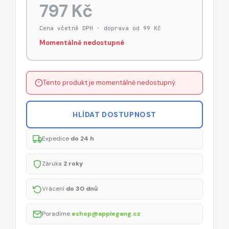
797 Kč
Cena včetně DPH · doprava od 99 Kč
Momentálně nedostupné
Tento produkt je momentálně nedostupný.
HLÍDAT DOSTUPNOST
Expedice
do 24 h
Záruka
2 roky
Vrácení
do 30 dnů
Poradíme
eshop@applegang.cz