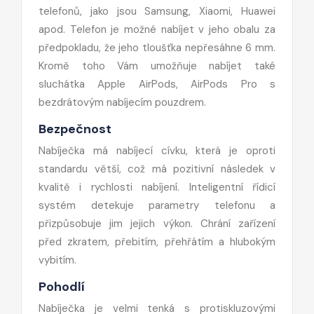
telefonů, jako jsou Samsung, Xiaomi, Huawei
apod. Telefon je možné nabíjet v jeho obalu za
předpokladu, že jeho tloušťka nepřesáhne 6 mm.
Kromě toho Vám umožňuje nabíjet také
sluchátka Apple AirPods, AirPods Pro s
bezdrátovým nabíjecím pouzdrem.
Bezpečnost
Nabíječka má nabíjecí cívku, která je oproti
standardu větší, což má pozitivní následek v
kvalitě i rychlosti nabíjení. Inteligentní řídicí
systém detekuje parametry telefonu a
přizpůsobuje jim jejich výkon. Chrání zařízení
před zkratem, přebitím, přehřátím a hlubokým
vybitím.
Pohodlí
Nabíječka je velmi tenká s protiskluzovými