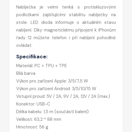
Nabíječka je velmi tenká s protiskluzovými
podložkami zajišťujícími stabilitu nabíječky na
stole. LED dioda informuje o aktuálním stavu
nabíjení. Díky magnetickému připojení k iPhonům
řady 12 můžete telefon i při nabíjení pohodlně
ovládat.
Specifikace:
Materiál: PC + TPU + TPE
Bílá barva
Výkon pro zařízení Apple: 3/5/7,5 W
Výkon pro zařízení Android: 3/5/10/15 W
Vstupní proud: 5V / 2A, 9V / 2A, 12V / 2A (max.)
Konektor: USB-C
Délka kabelu: 1,5 m (součástí balení)
Velikost: 63,2 * 88 mm
Hmotnost: 56 g