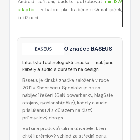
Android zařízení, budete potřebovat
min.18W
adaptér
- v balení, jako tradičně u Qi nabíječek,
totiž není.
O značce BASEUS
Lifestyle technologická značka — nabíjení,
kabely a audio s důrazem na design.
Baseus je čínská značka založená v roce
2011 v Shenzhenu. Specializuje se na
nabíjecí řešení (GaN powerbanky, MagSafe
stojany, rychlonabíječky), kabely a audio
příslušenství s důrazem na čistý
průmyslový design.
Většina produktů cílí na uživatele, kteří
chtějí prémiový vzhled za střední cenu.