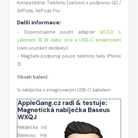
Kompatibilita: Telefony (zařízení s podporou QI) /
AirPods, AirPods Pro
Další informace:
- Doporučujeme použít adaptér
QC3.0 s
výkonem 18 W nebo více a USB-C konektorem
(není součástí dodávky).
- MagSafe podporují pouze telefony řady iPhone
12.
Obsah balení:
1x nabíječka s integrovaným USB-C kabelem
AppleGang.cz radí & testuje:
Magnetická nabíječka Baseus
WXQJ
Nabíječka od
Baseusu má