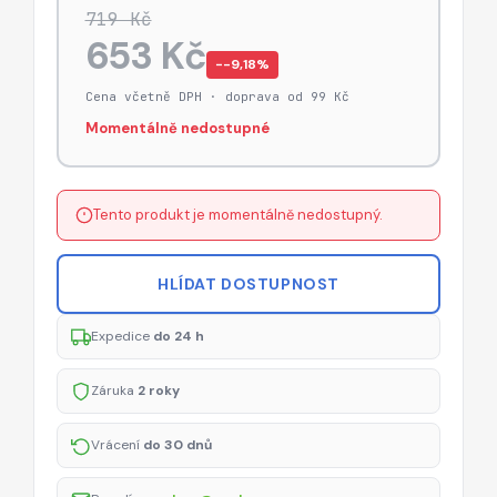
719 Kč
653 Kč
−-9,18%
Cena včetně DPH · doprava od 99 Kč
Momentálně nedostupné
Tento produkt je momentálně nedostupný.
HLÍDAT DOSTUPNOST
Expedice
do 24 h
Záruka
2 roky
Vrácení
do 30 dnů