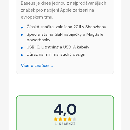
Baseus je dnes jednou z nejprodávanějších
značek pro nabíjení Apple zařízení na
evropském trhu.
Čínská značka, založena 2011 v Shenzhenu
Specialista na GaN nabíječky a MagSafe
powerbanky
USB-C, Lightning a USB-A kabely
Důraz na minimalistický design
Více o značce →
4,0
1 RECENZÍ