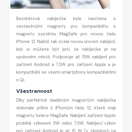
Bezdrátová nabíječka byla navržena s
vestavěnými magnety pro kompatibilitu s
magnety systému MagSafe pro novou řadu
iPhone 12. Nabízí tak zcela novou úroveň nabíjení,
kdy si můžete být jisti, že nabíječka je na
správném místě. Podporuje až 15W nabíjení pro
zařízení Android a 7,5W pro zařízení Apple a je
kompatibilní se všemi smartphony kompatibilními
s Qi.
Všestrannost
Díky perfektně sladěným magnetům nabíječka
dokonale přilne k iPhonům řady 12, které mají
magnety funkce MagSafe. Nabíjení zařízení Apple
probíhá výkonem 5W nebo 7,5W. Nabíjecí výkon
pro zařízení Android je až 15 W (v závislosti na