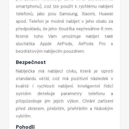
smartphonu), což lze použít k rychlému nabíjení
telefonů, jako jsou Samsung, Xiaomi, Huawei
apod. Telefon je možné nabíjet v jeho obalu za
předpokladu, že jeho tloušťka nepřesáhne 6 mm.
Kromě toho Vám umožňuje nabíjet také
sluchátka Apple AirPods, AirPods Pro s
bezdrátovým nabíjecím pouzdrem.
Bezpečnost
Nabíječka má nabíjecí cívku, která je oproti
standardu větší, což má pozitivní následek v
kvalitě i rychlosti nabíjení. Inteligentní řídicí
systém detekuje parametry telefonu a
přizpůsobuje jim jejich výkon. Chrání zařízení
před zkratem, přebitím, přehřátím a hlubokým
vybitím.
Pohodlí