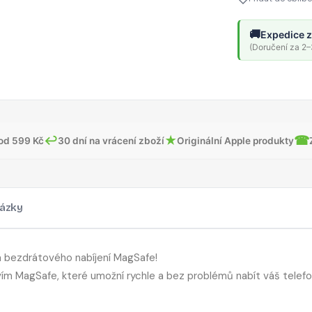
🚚
Expedice z
(Doručení za 2–3
↩
★
☎
od 599 Kč
30 dní na vrácení zboží
Originální Apple produkty
ázky
 bezdrátového nabíjení MagSafe!
tvím MagSafe, které umožní rychle a bez problémů nabít váš telefo