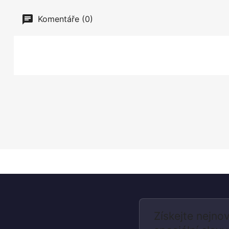
Komentáře (0)
Získejte nejnov