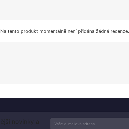
Na tento produkt momentálně není přidána žádná recenze.
ější novinky a