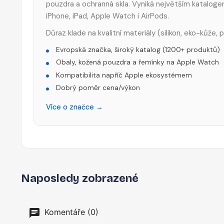
pouzdra a ochranná skla. Vyniká největším katalog
iPhone, iPad, Apple Watch i AirPods.
Důraz klade na kvalitní materiály (silikon, eko-kůže,
Evropská značka, široký katalog (1200+ produktů)
Obaly, kožená pouzdra a řemínky na Apple Watch
Kompatibilita napříč Apple ekosystémem
Dobrý poměr cena/výkon
Více o značce →
Naposledy zobrazené
Komentáře (0)