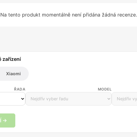
Na tento produkt momentálně není přidána žádná recenze.
é zařízení
Xiaomi
ŘADA
MODEL
Í →