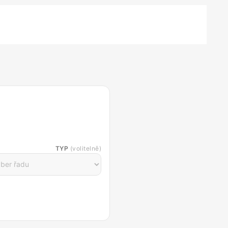
TYP
(volitelně)