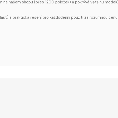
em na našem shopu (přes 1200 položek) a pokrývá většinu model
 plast) a praktická řešení pro každodenní použití za rozumnou cenu