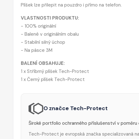
Plíšek lze přilepit na pouzdro i přímo na telefon.
VLASTNOSTI PRODUKTU:
- 100% originální
- Balené v originálním obalu
- Stabilní silný úchop
- Na pásce 3M
BALENÍ OBSAHUJE:
1 x Stříbrný plíšek Tech-Protect
1 x Černý plíšek Tech-Protect
O značce Tech-Protect
Široké portfolio ochranného příslušenství v poměru
Tech-Protect je evropská značka specializovaná na 