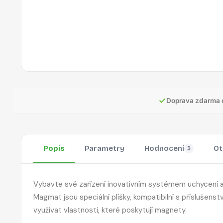
✓
Doprava zdarma 
Popis
Parametry
Hodnocení
Ot
3
Vybavte své zařízení inovativním systémem uchycení a
Magmat jsou speciální plíšky, kompatibilní s příslušens
využívat vlastnosti, které poskytují magnety.