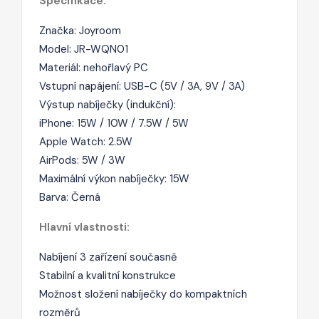
Specifikace:
Značka: Joyroom
Model: JR-WQN01
Materiál: nehořlavý PC
Vstupní napájení: USB-C (5V / 3A, 9V / 3A)
Výstup nabíječky (indukční):
iPhone: 15W / 10W / 7.5W / 5W
Apple Watch: 2.5W
AirPods: 5W / 3W
Maximální výkon nabíječky: 15W
Barva: Černá
Hlavní vlastnosti:
Nabíjení 3 zařízení současně
Stabilní a kvalitní konstrukce
Možnost složení nabíječky do kompaktních
rozměrů