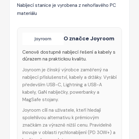
Nabíjecí stanice je vyrobena z nehořlavého PC
materiálu
O značce Joyroom
Cenově dostupné nabíjecí řešení a kabely s
důrazem na praktickou kvalitu.
Joyroom je čínský výrobce zaměřený na
nabíjecí příslušenství, kabely a držáky. Vyrábí
především USB-C, Lightning a USB-A
kabely, GaN nabíječky, powerbanky a
MagSafe stojany.
Joyroom cílí na uživatele, kteří hledají
spolehlivou alternativu k prémiovým
značkám za výrazně nižší cenu. Pravidelně
inovuje v oblasti rychlonabíjení (PD 30W+) a