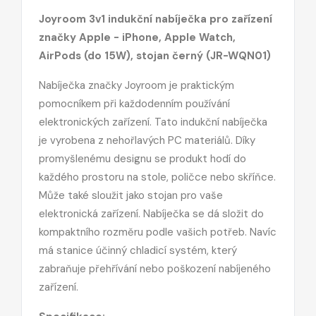
Joyroom 3v1 indukční nabíječka pro zařízení
značky Apple - iPhone, Apple Watch,
AirPods (do 15W), stojan černý (JR-WQN01)
Nabíječka značky Joyroom je praktickým
pomocníkem při každodenním používání
elektronických zařízení. Tato indukční nabíječka
je vyrobena z nehořlavých PC materiálů. Díky
promyšlenému designu se produkt hodí do
každého prostoru na stole, poličce nebo skříňce.
Může také sloužit jako stojan pro vaše
elektronická zařízení. Nabíječka se dá složit do
kompaktního rozměru podle vašich potřeb. Navíc
má stanice účinný chladicí systém, který
zabraňuje přehřívání nebo poškození nabíjeného
zařízení.