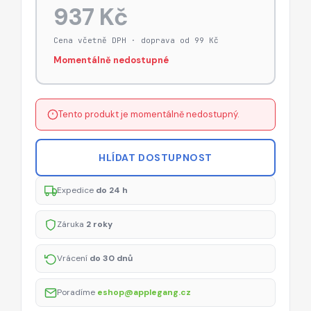
937 Kč
Cena včetně DPH · doprava od 99 Kč
Momentálně nedostupné
Tento produkt je momentálně nedostupný.
HLÍDAT DOSTUPNOST
Expedice
do 24 h
Záruka
2 roky
Vrácení
do 30 dnů
Poradíme
eshop@applegang.cz