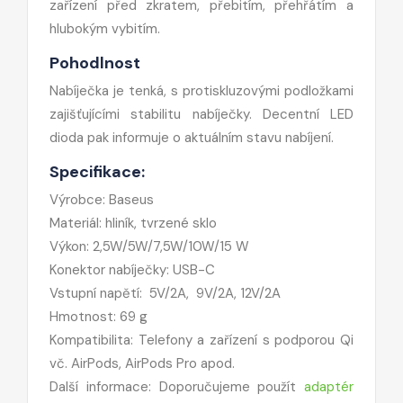
zařízení před zkratem, přebitím, přehřátím a
hlubokým vybitím.
Pohodlnost
Nabíječka je tenká, s protiskluzovými podložkami
zajišťujícími stabilitu nabíječky. Decentní LED
dioda pak informuje o aktuálním stavu nabíjení.
Specifikace:
Výrobce: Baseus
Materiál: hliník, tvrzené sklo
Výkon: 2,5W/5W/7,5W/10W/15 W
Konektor nabíječky: USB-C
Vstupní napětí: 5V/2A, 9V/2A, 12V/2A
Hmotnost: 69 g
Kompatibilita: Telefony a zařízení s podporou Qi
vč. AirPods, AirPods Pro apod.
Další informace: Doporučujeme použít
adaptér