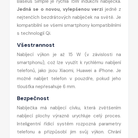
Baseus Simple je rychlá 15W indukční nabíječka.
Jedná se o novou, vylepšenou verzi
jedné z
nejtenčích bezdrátových nabíječek na světě. Je
kompatibilní se všemi smartphony kompatibilními
s technologií Qi.
Všestrannost
Nabíjecí výkon je až 15 W (v závislosti na
smartphonu), což lze využít k rychlému nabíjení
telefonů, jako jsou Xiaomi, Huawei a iPhone. Je
možné nabíjet telefon v pouzdře, pokud jeho
tloušťka nepřesahuje 6 mm.
Bezpečnost
Nabíječka má nabíjecí cívku, která zvětšením
nabíjecí plochy výrazně urychluje celý proces.
Inteligentní řídicí systém rozpozná parametry
telefonu a přizpůsobí jim svůj výkon. Chrání