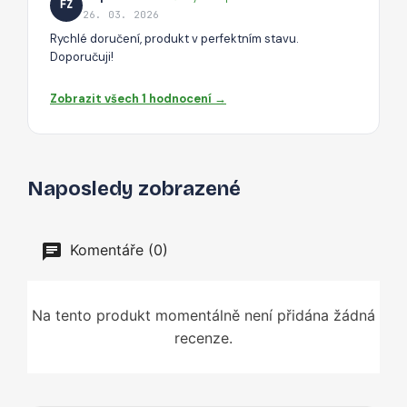
FZ
26. 03. 2026
Rychlé doručení, produkt v perfektním stavu.
Doporučuji!
Zobrazit všech 1 hodnocení →
Naposledy zobrazené
Komentáře (0)
Na tento produkt momentálně není přidána žádná
recenze.