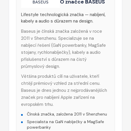
O značce BASEUS
Lifestyle technologická značka — nabíjení,
kabely a audio s důrazem na design.
Baseus je čínská značka založená v roce
2011 v Shenzhenu. Specializuje se na
nabíjecí řešení (GaN powerbanky, MagSafe
stojany, rychlonabíječky), kabely a audio
příslušenství s důrazem na čistý
průmyslový design.
Většina produktů cílí na uživatele, kteří
chtějí prémiový vzhled za střední cenu.
Baseus je dnes jednou z nejprodávanějších
značek pro nabíjení Apple zařízení na
evropském trhu.
Čínská značka, založena 2011 v Shenzhenu
Specialista na GaN nabíječky a MagSafe
powerbanky