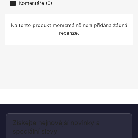
Komentáře (0)
Na tento produkt momentálně není přidána žádná
recenze.
Získejte nejnovější novinky a
speciální slevy