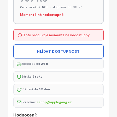
Cena včetně DPH · doprava od 99 Kč
Momentálně nedostupné
Tento produkt je momentálně nedostupný.
HLÍDAT DOSTUPNOST
Expedice
do 24 h
Záruka
2 roky
Vrácení
do 30 dnů
Poradíme
eshop@applegang.cz
Hodnocení: