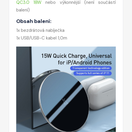
QC3.0 18W
nebo výkonnější
(není součástí
balení)
Obsah balení:
1x bezdrátová nabíječka
1x USB/USB-C kabel 1,0m