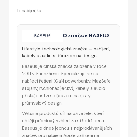
1x nabíječka
O značce BASEUS
Lifestyle technologická značka — nabíjení,
kabely a audio s důrazem na design.
Baseus je čínská značka založená v roce
2011 v Shenzhenu. Specializuje se na
nabíjecí řešení (GaN powerbanky, MagSafe
stojany, rychlonabíječky), kabely a audio
příslušenství s důrazem na čistý
průmyslový design.
Většina produktů cílí na uživatele, kteří
chtějí prémiový vzhled za střední cenu.
Baseus je dnes jednou z nejprodávanějších
značek pro nabíjení Apple zařízení na