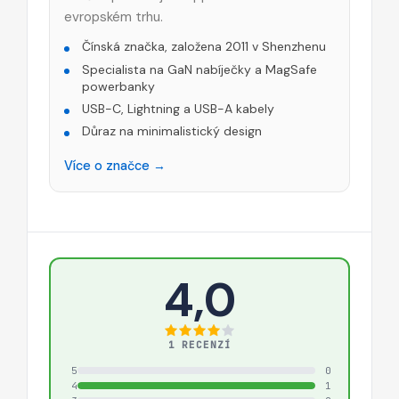
evropském trhu.
Čínská značka, založena 2011 v Shenzhenu
Specialista na GaN nabíječky a MagSafe
powerbanky
USB-C, Lightning a USB-A kabely
Důraz na minimalistický design
Více o značce →
4,0
1 RECENZÍ
5
0
4
1