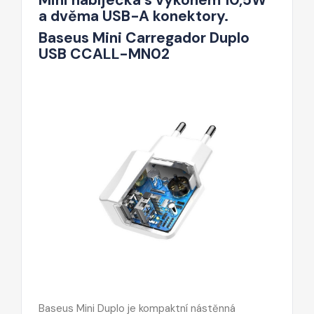
a dvěma USB-A konektory.
Baseus Mini Carregador Duplo
USB CCALL-MN02
Baseus Mini Duplo je kompaktní nástěnná