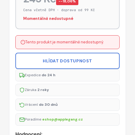
−-18,06%
Cena včetně DPH · doprava od 99 Kč
Momentálně nedostupné
Tento produkt je momentálně nedostupný.
HLÍDAT DOSTUPNOST
Expedice
do 24 h
Záruka
2 roky
Vrácení
do 30 dnů
Poradíme
eshop@applegang.cz
Hodnocení: