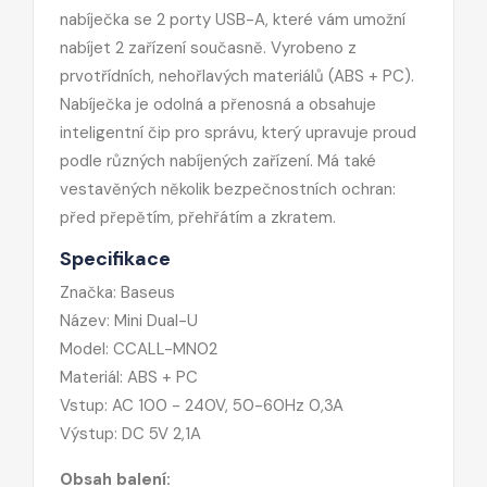
nabíječka se 2 porty USB-A, které vám umožní
nabíjet 2 zařízení současně. Vyrobeno z
prvotřídních, nehořlavých materiálů (ABS + PC).
Nabíječka je odolná a přenosná a obsahuje
inteligentní čip pro správu, který upravuje proud
podle různých nabíjených zařízení. Má také
vestavěných několik bezpečnostních ochran:
před přepětím, přehřátím a zkratem.
Specifikace
Značka: Baseus
Název: Mini Dual-U
Model: CCALL-MN02
Materiál: ABS + PC
Vstup: AC 100 - 240V, 50-60Hz 0,3A
Výstup: DC 5V 2,1A
Obsah balení: