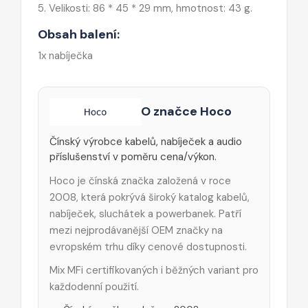
5. Velikosti: 86 * 45 * 29 mm, hmotnost: 43 g.
Obsah balení:
1x nabíječka
O značce Hoco
Čínský výrobce kabelů, nabíječek a audio
příslušenství v poměru cena/výkon.
Hoco je čínská značka založená v roce
2008, která pokrývá široký katalog kabelů,
nabíječek, sluchátek a powerbanek. Patří
mezi nejprodávanější OEM značky na
evropském trhu díky cenové dostupnosti.
Mix MFi certifikovaných i běžných variant pro
každodenní použití.