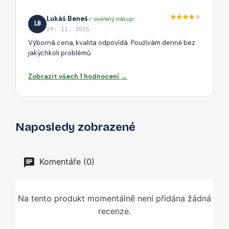
Lukáš Beneš
✓ ověřený nákup
LB
29. 11. 2025
Výborná cena, kvalita odpovídá. Používám denně bez
jakýchkoli problémů.
Zobrazit všech 1 hodnocení →
Naposledy zobrazené
Komentáře (0)
Na tento produkt momentálně není přidána žádná
recenze.