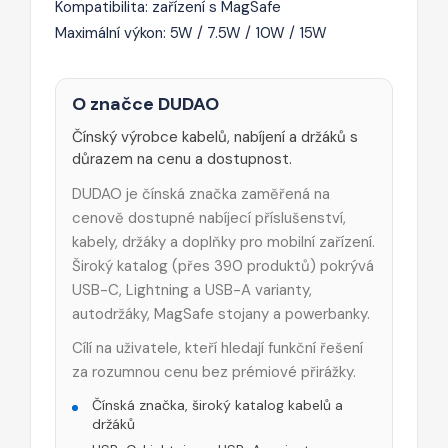
Kompatibilita: zařízení s MagSafe
Maximální výkon: 5W / 7.5W / 10W / 15W
O značce DUDAO
Čínský výrobce kabelů, nabíjení a držáků s
důrazem na cenu a dostupnost.
DUDAO je čínská značka zaměřená na
cenově dostupné nabíjecí příslušenství,
kabely, držáky a doplňky pro mobilní zařízení.
Široký katalog (přes 390 produktů) pokrývá
USB-C, Lightning a USB-A varianty,
autodržáky, MagSafe stojany a powerbanky.
Cílí na uživatele, kteří hledají funkční řešení
za rozumnou cenu bez prémiové přirážky.
Čínská značka, široký katalog kabelů a
držáků