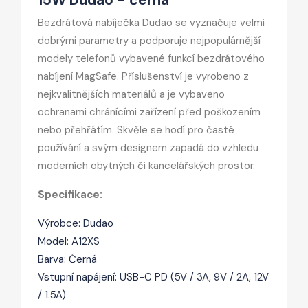
Bezdrátová nabíječka Dudao se vyznačuje velmi
dobrými parametry a podporuje nejpopulárnější
modely telefonů vybavené funkcí bezdrátového
nabíjení MagSafe. Příslušenství je vyrobeno z
nejkvalitnějších materiálů a je vybaveno
ochranami chránícími zařízení před poškozením
nebo přehřátím. Skvěle se hodí pro časté
používání a svým designem zapadá do vzhledu
moderních obytných či kancelářských prostor.
Specifikace:
Výrobce: Dudao
Model: A12XS
Barva: Černá
Vstupní napájení: USB-C PD (5V / 3A, 9V / 2A, 12V
/ 1.5A)