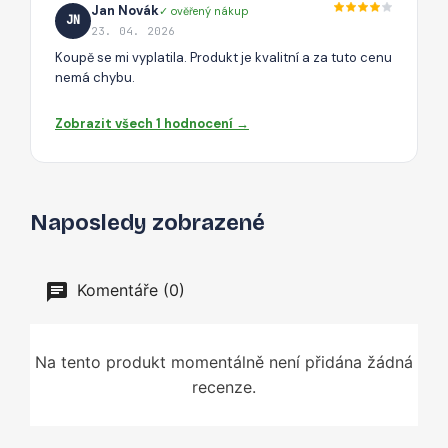
Jan Novák
✓ ověřený nákup
JN
23. 04. 2026
Koupě se mi vyplatila. Produkt je kvalitní a za tuto cenu
nemá chybu.
Zobrazit všech 1 hodnocení →
Naposledy zobrazené
Komentáře (0)
Na tento produkt momentálně není přidána žádná
recenze.