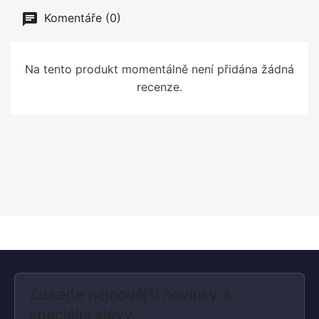
Komentáře (0)
Na tento produkt momentálně není přidána žádná
recenze.
Získejte nejnovější novinky a
speciální slevy