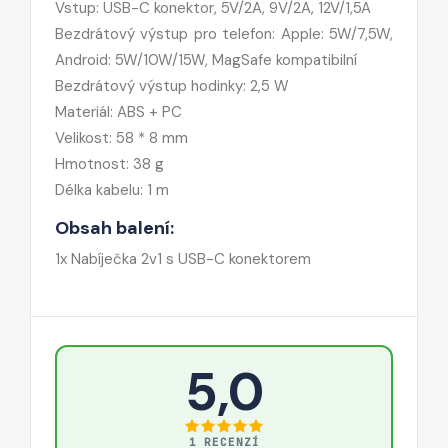
Vstup: USB-C konektor, 5V/2A, 9V/2A, 12V/1,5A
Bezdrátový výstup pro telefon: Apple: 5W/7,5W,
Android: 5W/10W/15W, MagSafe kompatibilní
Bezdrátový výstup hodinky: 2,5 W
Materiál: ABS + PC
Velikost: 58 * 8 mm
Hmotnost: 38 g
Délka kabelu: 1 m
Obsah balení:
1x Nabíječka 2v1 s USB-C konektorem
5,0
1 RECENZÍ