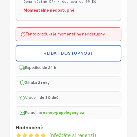
Cena včetně DPH · doprava od 99 Kč
Momentálně nedostupné
Tento produkt je momentálně nedostupný.
HLÍDAT DOSTUPNOST
Expedice
do 24 h
Záruka
2 roky
Vrácení
do 30 dnů
Poradíme
eshop@applegang.cz
Hodnocení:
(přečtěte si recenzi)