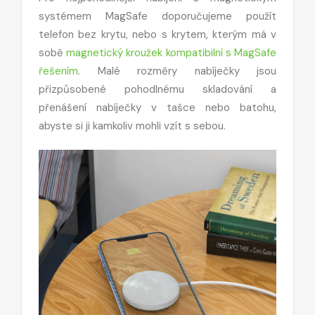
systémem MagSafe doporučujeme použít
telefon bez krytu, nebo s krytem, kterým má v
sobě
magnetický kroužek kompatibilní s MagSafe
řešením
. Malé rozměry nabíječky jsou
přizpůsobené pohodlnému skladování a
přenášení nabíječky v tašce nebo batohu,
abyste si ji kamkoliv mohli vzít s sebou.