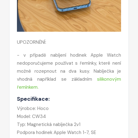
UPOZORNĚNÍ:
- v případě nabíjení hodinek Apple Watch
nedoporučujeme používat s řemínky, které není
možné rozepnout na dva kusy. Nabíječka je
vhodná například se základním
silikonovým
řemínkem.
Specifikace:
Výrobce: Hoco
Model: CW34
Typ: Magnetická nabíječka 2v1
Podpora hodinek Apple Watch 1-7, SE