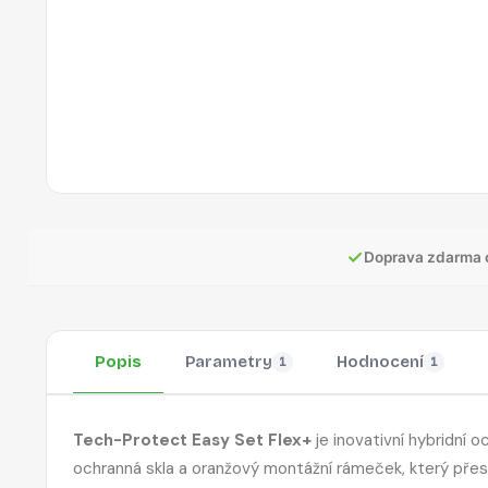
✓
Doprava zdarma 
Popis
Parametry
Hodnocení
1
1
Tech-Protect Easy Set Flex+
je inovativní hybridní 
ochranná skla a oranžový montážní rámeček, který přesně