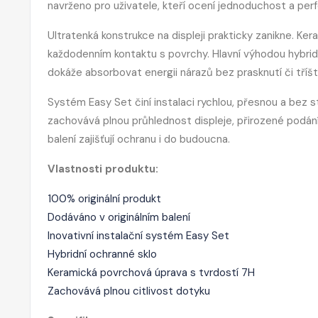
navrženo pro uživatele, kteří ocení jednoduchost a perf
Ultratenká konstrukce na displeji prakticky zanikne. Ke
každodenním kontaktu s povrchy. Hlavní výhodou hybridní
dokáže absorbovat energii nárazů bez prasknutí či tříšt
Systém Easy Set činí instalaci rychlou, přesnou a bez s
zachovává plnou průhlednost displeje, přirozené podání 
balení zajišťují ochranu i do budoucna.
Vlastnosti produktu:
100% originální produkt
Dodáváno v originálním balení
Inovativní instalační systém Easy Set
Hybridní ochranné sklo
Keramická povrchová úprava s tvrdostí 7H
Zachovává plnou citlivost dotyku