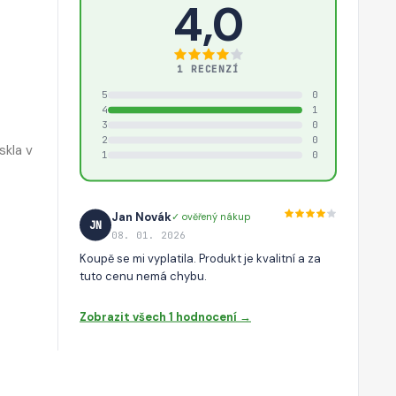
4,0
1 RECENZÍ
5
0
4
1
3
0
2
0
skla v
1
0
Jan Novák
✓ ověřený nákup
JN
08. 01. 2026
Koupě se mi vyplatila. Produkt je kvalitní a za
tuto cenu nemá chybu.
Zobrazit všech 1 hodnocení →