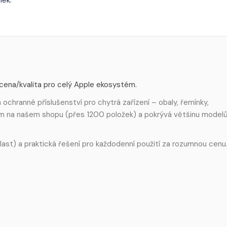
 cena/kvalita pro celý Apple ekosystém.
ochranné příslušenství pro chytrá zařízení – obaly, řemínky,
em na našem shopu (přes 1200 položek) a pokrývá většinu model
 plast) a praktická řešení pro každodenní použití za rozumnou cenu