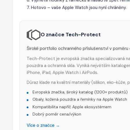
Hotovo – vaše Apple Watch jsou nyní chráněny.
O značce Tech-Protect
Široké portfolio ochranného příslušenství v poměru
Tech-Protect je evropská značka specializovaná na 
pouzdra a ochranná skla. Vyniká největším katalog
iPhone, iPad, Apple Watch i AirPods.
Důraz klade na kvalitní materiály (silikon, eko-kůže,
Evropská značka, široký katalog (1200+ produktů)
Obaly, kožená pouzdra a řemínky na Apple Watch
Kompatibilita napříč Apple ekosystémem
Dobrý poměr cena/výkon
Více o značce →