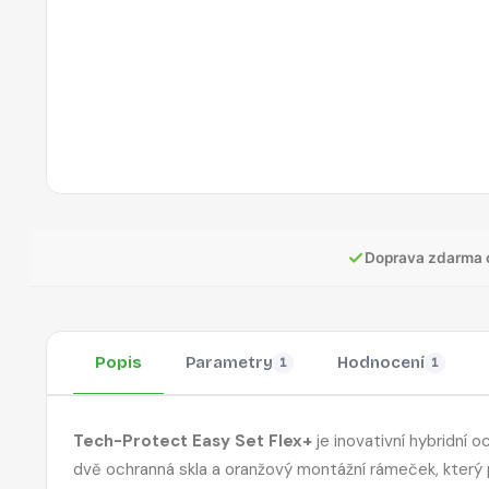
✓
Doprava zdarma 
Popis
Parametry
Hodnocení
1
1
Tech-Protect Easy Set Flex+
je inovativní hybridní 
dvě ochranná skla a oranžový montážní rámeček, který př