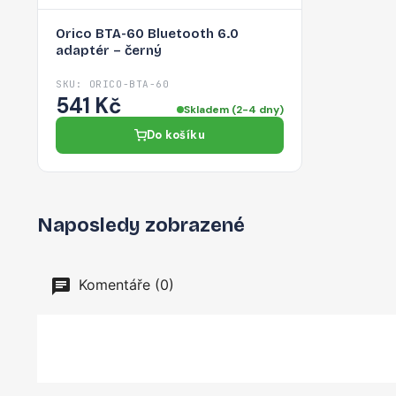
Orico BTA-60 Bluetooth 6.0
adaptér – černý
SKU: ORICO-BTA-60
541 Kč
Skladem (2-4 dny)
Do košíku
Naposledy zobrazené
Komentáře (0)