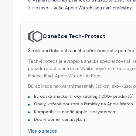
Hotovo – vaše Apple Watch jsou nyní chráněny.
O značce Tech-Protect
Široké portfolio ochranného příslušenství v poměru
Tech-Protect je evropská značka specializovaná na 
pouzdra a ochranná skla. Vyniká největším katalog
iPhone, iPad, Apple Watch i AirPods.
Důraz klade na kvalitní materiály (silikon, eko-kůže,
Evropská značka, široký katalog (1200+ produktů)
Obaly, kožená pouzdra a řemínky na Apple Watch
Kompatibilita napříč Apple ekosystémem
Dobrý poměr cena/výkon
Více o značce →