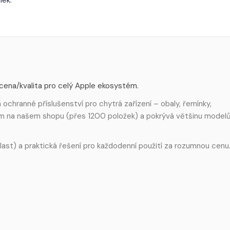
 cena/kvalita pro celý Apple ekosystém.
ochranné příslušenství pro chytrá zařízení – obaly, řemínky,
em na našem shopu (přes 1200 položek) a pokrývá většinu model
 plast) a praktická řešení pro každodenní použití za rozumnou cenu