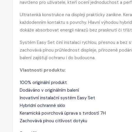
navrženo pro uživatele, kteří ocení jednoduchost a perf
Ultratenká konstrukce na displeji prakticky zanikne. Ke
každodenním kontaktu s povrchy. Hlavní výhodou hybridní
dokáže absorbovat energii nárazů bez prasknutí či tříšt
Systém Easy Set činí instalaci rychlou, přesnou a bez s
zachovává plnou průhlednost displeje, přirozené podání 
balení zajišťují ochranu i do budoucna.
Vlastnosti produktu:
100% originální produkt
Dodáváno v originálním balení
Inovativní instalační systém Easy Set
Hybridní ochranné sklo
Keramická povrchová úprava s tvrdostí 7H
Zachovává plnou citlivost dotyku