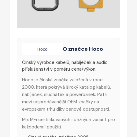
O značce Hoco
Čínský výrobce kabelů, nabíječek a audio
příslušenství v poměru cena/výkon.
Hoco je čínská značka založená v roce
2008, která pokrývá široký katalog kabelů,
nabíječek, sluchátek a powerbanek. Patří
mezi nejprodávanější OEM značky na
evropském trhu díky cenové dostupnosti.
Mix MFi certifikovaných i běžných variant pro
každodenní použití.