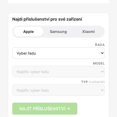
Najdi příslušenství pro své zařízení
Apple
Samsung
Xiaomi
ŘADA
MODEL
TYP
(volitelně)
NAJÍT PŘÍSLUŠENSTVÍ →