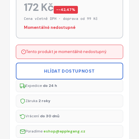
172 Kč
−-42,47%
Cena včetně DPH · doprava od 99 Kč
Momentálně nedostupné
Tento produkt je momentálně nedostupný.
HLÍDAT DOSTUPNOST
Expedice
do 24 h
Záruka
2 roky
Vrácení
do 30 dnů
Poradíme
eshop@applegang.cz