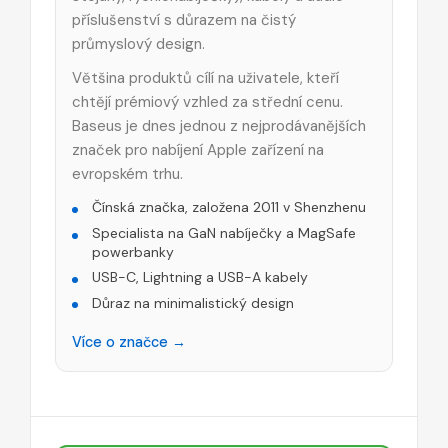
příslušenství s důrazem na čistý
průmyslový design.
Většina produktů cílí na uživatele, kteří
chtějí prémiový vzhled za střední cenu.
Baseus je dnes jednou z nejprodávanějších
značek pro nabíjení Apple zařízení na
evropském trhu.
Čínská značka, založena 2011 v Shenzhenu
Specialista na GaN nabíječky a MagSafe
powerbanky
USB-C, Lightning a USB-A kabely
Důraz na minimalistický design
Více o značce →