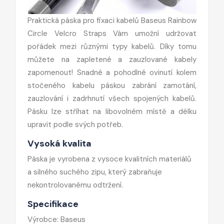
Praktická páska pro fixaci kabelů Baseus Rainbow
Circle Velcro Straps Vám umožní udržovat
pořádek mezi různými typy kabelů. Díky tomu
můžete na zapletené a zauzlované kabely
zapomenout! Snadné a pohodlné ovinutí kolem
stočeného kabelu páskou zabrání zamotání,
zauzlování i zadrhnutí všech spojených kabelů.
Pásku lze stříhat na libovolném místě a délku
upravit podle svých potřeb.
Vysoká kvalita
Páska je vyrobena z vysoce kvalitních materiálů
a silného suchého zipu, který zabraňuje
nekontrolovanému odtržení.
Specifikace
Výrobce: Baseus