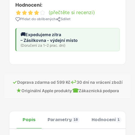
Hodnocení:
(přečtěte si recenzi)
Přidat do oblíbených
Sdílet
🚚
Expedujeme zítra
– Zásilkovna - výdejní místo
(Doručení za 1–2 prac. dní)
✓
↩
Doprava zdarma od 599 Kč
30 dní na vrácení zboží
★
☎
Originální Apple produkty
Zákaznická podpora
Popis
Parametry
Hodnocení
10
1