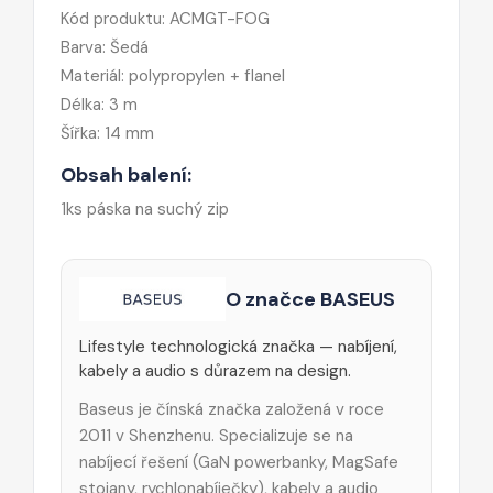
Kód produktu: ACMGT-FOG
Barva: Šedá
Materiál: polypropylen + flanel
Délka: 3 m
Šířka: 14 mm
Obsah balení:
1ks páska na suchý zip
O značce BASEUS
Lifestyle technologická značka — nabíjení,
kabely a audio s důrazem na design.
Baseus je čínská značka založená v roce
2011 v Shenzhenu. Specializuje se na
nabíjecí řešení (GaN powerbanky, MagSafe
stojany, rychlonabíječky), kabely a audio