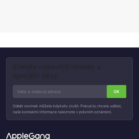
Získejte nejnovější novinky a
speciální slevy
Odběr novinek můžete kdykoliv zrušit. Pokud to chcete udělat,
naše kontaktní informace naleznete v právním oznámení.