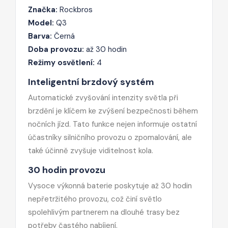
Značka:
Rockbros
Model:
Q3
Barva:
Černá
Doba provozu:
až 30 hodin
Režimy osvětlení:
4
Inteligentní brzdový systém
Automatické zvyšování intenzity světla při
brzdění je klíčem ke zvýšení bezpečnosti během
nočních jízd. Tato funkce nejen informuje ostatní
účastníky silničního provozu o zpomalování, ale
také účinně zvyšuje viditelnost kola.
30 hodin provozu
Vysoce výkonná baterie poskytuje až 30 hodin
nepřetržitého provozu, což činí světlo
spolehlivým partnerem na dlouhé trasy bez
potřeby častého nabíjení.