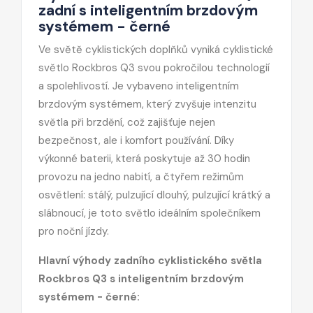
zadní s inteligentním brzdovým
systémem - černé
Ve světě cyklistických doplňků vyniká cyklistické
světlo Rockbros Q3 svou pokročilou technologií
a spolehlivostí. Je vybaveno inteligentním
brzdovým systémem, který zvyšuje intenzitu
světla při brzdění, což zajišťuje nejen
bezpečnost, ale i komfort používání. Díky
výkonné baterii, která poskytuje až 30 hodin
provozu na jedno nabití, a čtyřem režimům
osvětlení: stálý, pulzující dlouhý, pulzující krátký a
slábnoucí, je toto světlo ideálním společníkem
pro noční jízdy.
Hlavní výhody zadního cyklistického světla
Rockbros Q3 s inteligentním brzdovým
systémem - černé: