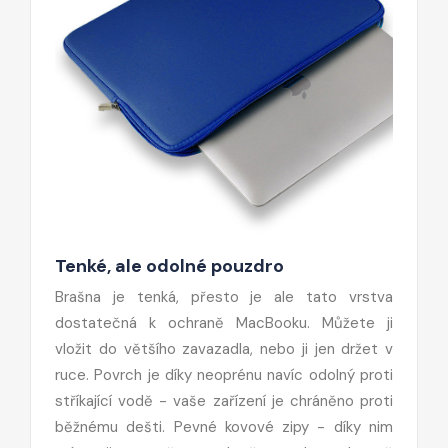
Tenké, ale odolné pouzdro
Brašna je tenká, přesto je ale tato vrstva
dostatečná k ochraně MacBooku. Můžete ji
vložit do většího zavazadla, nebo ji jen držet v
ruce. Povrch je díky neoprénu navíc odolný proti
stříkající vodě - vaše zařízení je chráněno proti
běžnému dešti. Pevné kovové zipy - díky nim