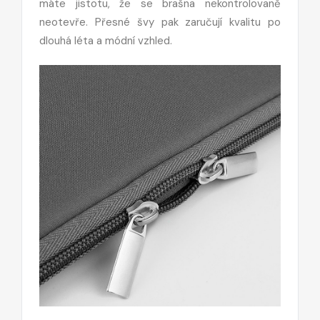
máte jistotu, že se brašna nekontrolovaně
neotevře. Přesné švy pak zaručují kvalitu po
dlouhá léta a módní vzhled.