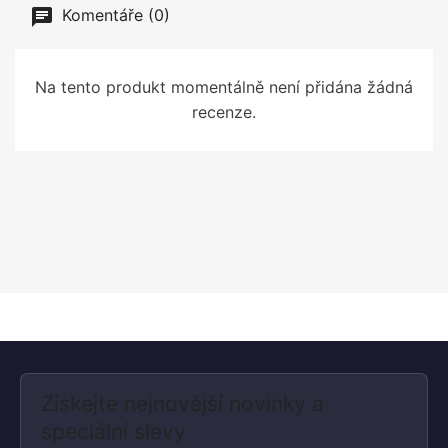
Komentáře (0)
Na tento produkt momentálně není přidána žádná
recenze.
Získejte nejnovější novinky a
speciální slevy