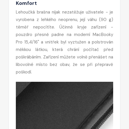
Komfort
Lehoučká brašna nijak nezatěžuje uživatele - je
vyrobena z lehkého neoprenu, její váhu (90 g)
téměř nepocítíte. Účinně kryje zařízení -
pouzdro přesně padne na moderní MacBooky
Pro 15,4/16" a vnitřek byl vyztužen a polstrován
měkkou látkou, která chrání počítač před
poškrábáním. Zařízení můžete volně přenášet na
libovolné místo bez obav, že se při přepravě
poškodí.