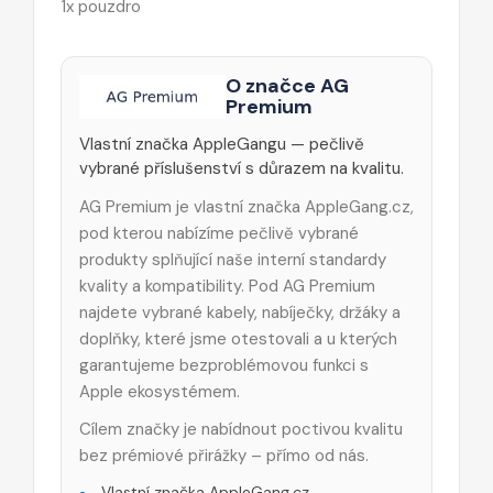
1x pouzdro
O značce AG
Premium
Vlastní značka AppleGangu — pečlivě
vybrané příslušenství s důrazem na kvalitu.
AG Premium je vlastní značka AppleGang.cz,
pod kterou nabízíme pečlivě vybrané
produkty splňující naše interní standardy
kvality a kompatibility. Pod AG Premium
najdete vybrané kabely, nabíječky, držáky a
doplňky, které jsme otestovali a u kterých
garantujeme bezproblémovou funkci s
Apple ekosystémem.
Cílem značky je nabídnout poctivou kvalitu
bez prémiové přirážky – přímo od nás.
Vlastní značka AppleGang.cz