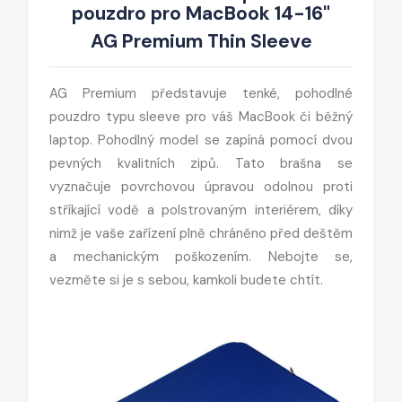
pouzdro pro MacBook 14-16"
AG Premium Thin Sleeve
AG Premium představuje tenké, pohodlné
pouzdro typu sleeve pro váš MacBook či běžný
laptop. Pohodlný model se zapíná pomocí dvou
pevných kvalitních zipů. Tato brašna se
vyznačuje povrchovou úpravou odolnou proti
stříkající vodě a polstrovaným interiérem, díky
nimž je vaše zařízení plně chráněno před deštěm
a mechanickým poškozením. Nebojte se,
vezměte si je s sebou, kamkoli budete chtít.