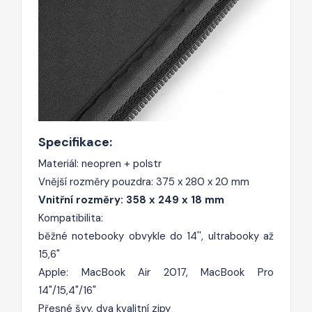
Specifikace:
Materiál: neopren + polstr
Vnější rozměry pouzdra: 375 x 280 x 20 mm
Vnitřní rozměry: 358 x 249 x 18 mm
Kompatibilita:
běžné notebooky obvykle do 14'', ultrabooky až
15,6"
Apple: MacBook Air 2017, MacBook Pro
14"/15,4"/16"
Přesné švy, dva kvalitní zipy