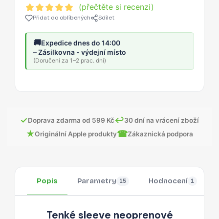
(přečtěte si recenzi)
Přidat do oblíbených
Sdílet
🚚
Expedice dnes do 14:00
– Zásilkovna - výdejní místo
(Doručení za 1–2 prac. dní)
✓
↩
Doprava zdarma od 599 Kč
30 dní na vrácení zboží
★
☎
Originální Apple produkty
Zákaznická podpora
Popis
Parametry
Hodnocení
15
1
Tenké sleeve neoprenové