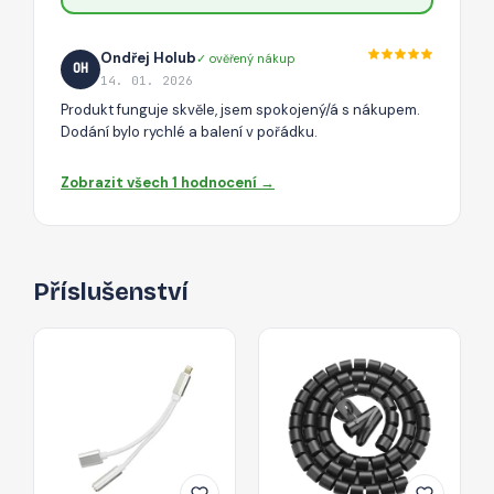
Ondřej Holub
✓ ověřený nákup
OH
14. 01. 2026
Produkt funguje skvěle, jsem spokojený/á s nákupem.
Dodání bylo rychlé a balení v pořádku.
Zobrazit všech 1 hodnocení →
Příslušenství