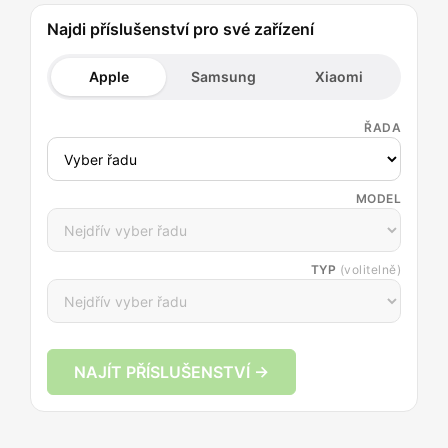
Najdi příslušenství pro své zařízení
Apple
Samsung
Xiaomi
ŘADA
MODEL
TYP
(volitelně)
NAJÍT PŘÍSLUŠENSTVÍ →