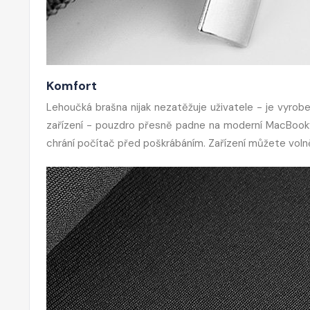
Komfort
Lehoučká brašna nijak nezatěžuje uživatele - je vyrobe
zařízení - pouzdro přesně padne na moderní MacBooky 
chrání počítač před poškrábáním. Zařízení můžete volně