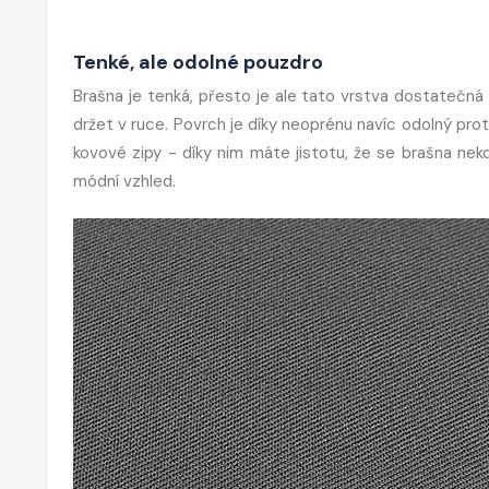
Tenké, ale odolné pouzdro
Brašna je tenká, přesto je ale tato vrstva dostatečná 
držet v ruce. Povrch je díky neoprénu navíc odolný prot
kovové zipy - díky nim máte jistotu, že se brašna nek
módní vzhled.