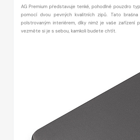
AG Premium představuje tenké, pohodlné pouzdro typ
pomocí dvou pevných kvalitních zipů. Tato brašna 
polstrovaným interiérem, díky nimž je vaše zařízen
vezměte si je s sebou, kamkoli budete chtít.