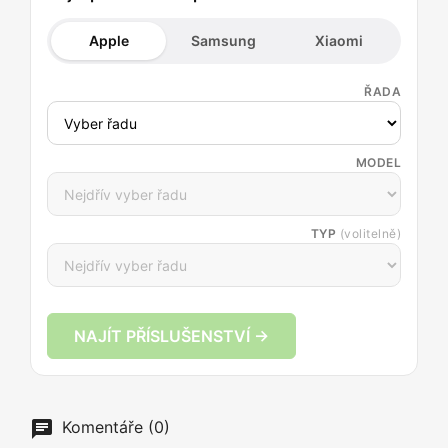
Apple
Samsung
Xiaomi
ŘADA
MODEL
TYP
(volitelně)
NAJÍT PŘÍSLUŠENSTVÍ →
Komentáře (0)