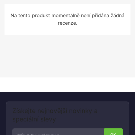
Na tento produkt momentálně není přidána žádná
recenze.
Získejte nejnovější novinky a
speciální slevy