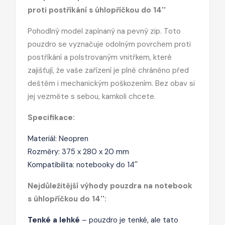
proti postříkání s úhlopříčkou do 14''
Pohodlný model zapínaný na pevný zip. Toto
pouzdro se vyznačuje odolným povrchem proti
postříkání a polstrovaným vnitřkem, které
zajišťují, že vaše zařízení je plně chráněno před
deštěm i mechanickým poškozením. Bez obav si
jej vezměte s sebou, kamkoli chcete.
Specifikace:
Materiál: Neopren
Rozměry: 375 x 280 x 20 mm
Kompatibilita: notebooky do 14''
Nejdůležitější výhody pouzdra na notebook
s úhlopříčkou do 14'':
Tenké a lehké
– pouzdro je tenké, ale tato