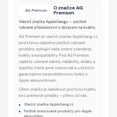
O značce AG
Premium
Vlastní značka AppleGangu — pečlivě
vybrané příslušenství s důrazem na kvalitu.
AG Premium je vlastní značka AppleGang.cz,
pod kterou nabízíme pečlivě vybrané
produkty splňující naše interní standardy
kvality a kompatibility. Pod AG Premium
najdete vybrané kabely, nabíječky, držáky a
doplňky, které jsme otestovali a u kterých
garantujeme bezproblémovou funkci s
Apple ekosystémem.
Cílem značky je nabídnout poctivou kvalitu
bez prémiové přirážky – přímo od nás.
Vlastní značka AppleGang.cz
Pečlivě otestované produkty pro Apple
ekosystém