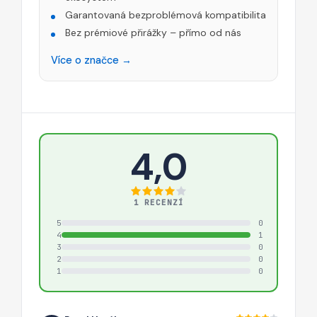
Garantovaná bezproblémová kompatibilita
Bez prémiové přirážky – přímo od nás
Více o značce →
4,0
1 RECENZÍ
5
0
4
1
3
0
2
0
1
0