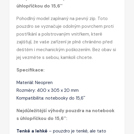
úhlopříčkou do 15,6''
Pohodlný model zapínaný na pevný zip. Toto
pouzdro se vyznačuje odolným povrchem proti
postříkání a polstrovaným vnitřkem, které
zajišťují, že vaše zařízení je plně chráněno před
deštěm i mechanickým poškozením. Bez obav si
jej vezměte s sebou, kamkoli chcete.
Specifikace:
Materiál: Neopren
Rozměry: 400 x 305 x 20 mm
Kompatibilita: notebooky do 15,6''
Nejdůležitější výhody pouzdra na notebook
s úhlopříčkou do 15,6'':
Tenké a lehké
– pouzdro je tenké, ale tato