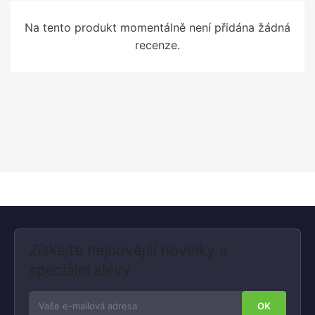
Na tento produkt momentálně není přidána žádná
recenze.
Získejte nejnovější novinky a
speciální slevy