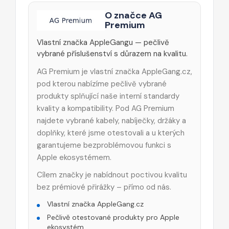
O značce AG
Premium
Vlastní značka AppleGangu — pečlivě
vybrané příslušenství s důrazem na kvalitu.
AG Premium je vlastní značka AppleGang.cz,
pod kterou nabízíme pečlivě vybrané
produkty splňující naše interní standardy
kvality a kompatibility. Pod AG Premium
najdete vybrané kabely, nabíječky, držáky a
doplňky, které jsme otestovali a u kterých
garantujeme bezproblémovou funkci s
Apple ekosystémem.
Cílem značky je nabídnout poctivou kvalitu
bez prémiové přirážky – přímo od nás.
Vlastní značka AppleGang.cz
Pečlivě otestované produkty pro Apple
ekosystém