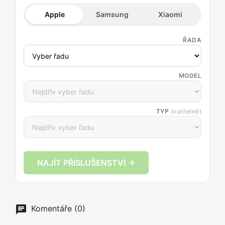
Apple
Samsung
Xiaomi
ŘADA
MODEL
TYP
(volitelně)
NAJÍT PŘÍSLUŠENSTVÍ →
Komentáře (0)