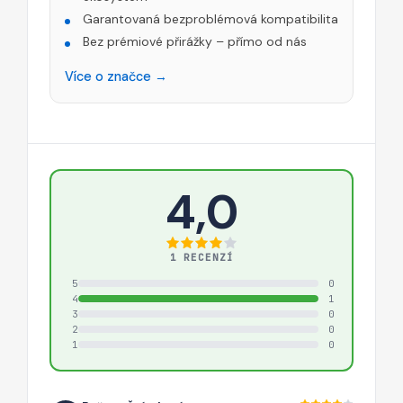
Garantovaná bezproblémová kompatibilita
Bez prémiové přirážky – přímo od nás
Více o značce →
4,0
1 RECENZÍ
5
0
4
1
3
0
2
0
1
0