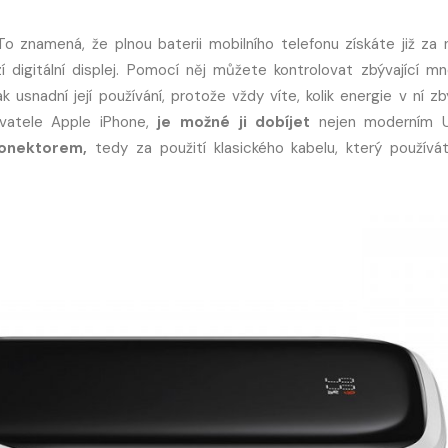
To znamená, že plnou baterii mobilního telefonu získáte již za n
digitální displej. Pomocí něj můžete kontrolovat zbývající mn
 usnadní její používání, protože vždy víte, kolik energie v ní zb
ivatele Apple iPhone,
je možné ji dobíjet
nejen moderním 
 konektorem,
tedy za použití klasického kabelu, který používá