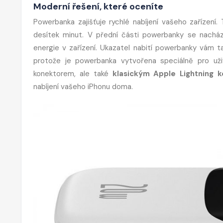
Moderní řešení, které oceníte
Powerbanka zajišťuje rychlé nabíjení vašeho zařízení. 
desítek minut. V přední části powerbanky se nachází 
energie v zařízení. Ukazatel nabití powerbanky vám tak
protože je powerbanka vytvořena speciálně pro už
konektorem, ale také
klasickým Apple Lightning
nabíjení vašeho iPhonu doma.