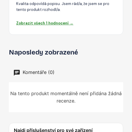
Kvalita odpovídá popisu. Jsem rád/a, že jsem se pro
tento produkt rozhodl/a.
Zobrazit všech 1 hodnocení →
Naposledy zobrazené
Komentáře (0)
Na tento produkt momentálně není přidána žádná
recenze.
Najdi příslušenství pro své zařízení