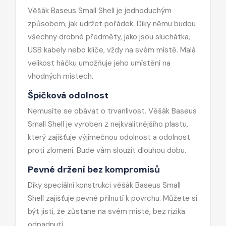
Věšák Baseus Small Shell je jednoduchým
způsobem, jak udržet pořádek. Díky němu budou
všechny drobné předměty, jako jsou sluchátka,
USB kabely nebo klíče, vždy na svém místě. Malá
velikost háčku umožňuje jeho umístění na
vhodných místech.
Špičková odolnost
Nemusíte se obávat o trvanlivost. Věšák Baseus
Small Shell je vyroben z nejkvalitnějšího plastu,
který zajišťuje výjimečnou odolnost a odolnost
proti zlomení. Bude vám sloužit dlouhou dobu.
Pevné držení bez kompromisů
Díky speciální konstrukci věšák Baseus Small
Shell zajišťuje pevné přilnutí k povrchu. Můžete si
být jisti, že zůstane na svém místě, bez rizika
odpadnutí.