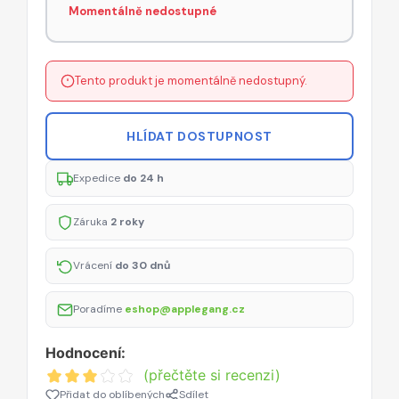
Momentálně nedostupné
Tento produkt je momentálně nedostupný.
HLÍDAT DOSTUPNOST
Expedice
do 24 h
Záruka
2 roky
Vrácení
do 30 dnů
Poradíme
eshop@applegang.cz
Hodnocení:
(přečtěte si recenzi)
Přidat do oblíbených
Sdílet