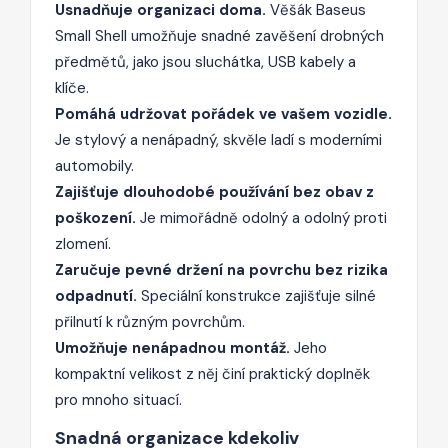
Usnadňuje organizaci doma.
Věšák Baseus
Small Shell umožňuje snadné zavěšení drobných
předmětů, jako jsou sluchátka, USB kabely a
klíče.
Pomáhá udržovat pořádek ve vašem vozidle.
Je stylový a nenápadný, skvěle ladí s moderními
automobily.
Zajišťuje dlouhodobé používání bez obav z
poškození.
Je mimořádně odolný a odolný proti
zlomení.
Zaručuje pevné držení na povrchu bez rizika
odpadnutí.
Speciální konstrukce zajišťuje silné
přilnutí k různým povrchům.
Umožňuje nenápadnou montáž.
Jeho
kompaktní velikost z něj činí praktický doplněk
pro mnoho situací.
Snadná organizace kdekoliv