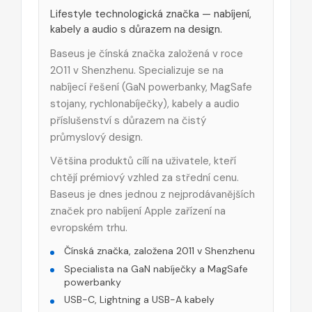
Lifestyle technologická značka — nabíjení,
kabely a audio s důrazem na design.
Baseus je čínská značka založená v roce
2011 v Shenzhenu. Specializuje se na
nabíjecí řešení (GaN powerbanky, MagSafe
stojany, rychlonabíječky), kabely a audio
příslušenství s důrazem na čistý
průmyslový design.
Většina produktů cílí na uživatele, kteří
chtějí prémiový vzhled za střední cenu.
Baseus je dnes jednou z nejprodávanějších
značek pro nabíjení Apple zařízení na
evropském trhu.
Čínská značka, založena 2011 v Shenzhenu
Specialista na GaN nabíječky a MagSafe
powerbanky
USB-C, Lightning a USB-A kabely