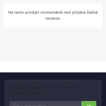
Na tento produkt momentálně není přidána žádná
recenze.
Získejte nejnovější novinky a
speciální slevy