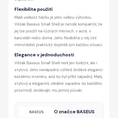
Flexibilita použití
Malá velikost háčku je jeho velkou výhodou.
Věšák Baseus Small Shell je natolik kompaktní, že
jej lze použít na různých místech: v autě, v
kanceláři nebo doma. Jeho flexibilita z něj činí
mimořádně praktický doplněk pro každou situaci.
Elegance v jednoduchosti
Věšák Baseus Small Shell není jen funkční, ale i
stylový. Jeho nenápadný vzhled dodává eleganci
každému interiéru, aniž by byl příliš nápadný. Malý,
stylový a elegantní, ideálně zapadne do každého
prostředí, dodávajíc mu jemný půvab.
O značce BASEUS