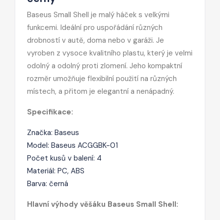
Baseus Small Shell je malý háček s velkými
funkcemi. Ideální pro uspořádání různých
drobností v autě, doma nebo v garáži. Je
vyroben z vysoce kvalitního plastu, který je velmi
odolný a odolný proti zlomení. Jeho kompaktní
rozměr umožňuje flexibilní použití na různých
místech, a přitom je elegantní a nenápadný.
Specifikace:
Značka: Baseus
Model: Baseus ACGGBK-01
Počet kusů v balení: 4
Materiál: PC, ABS
Barva: černá
Hlavní výhody věšáku Baseus Small Shell: