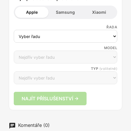
Apple
Samsung
Xiaomi
ŘADA
MODEL
TYP
(volitelně)
NAJÍT PŘÍSLUŠENSTVÍ →
Komentáře (0)