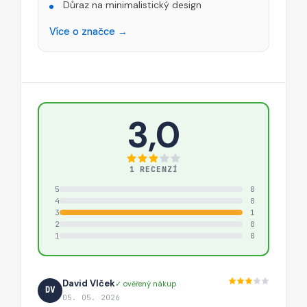
Důraz na minimalistický design
Více o značce →
3,0
1 RECENZÍ
5
0
4
0
3
1
2
0
1
0
David Vlček
✓ ověřený nákup
DV
05. 05. 2026