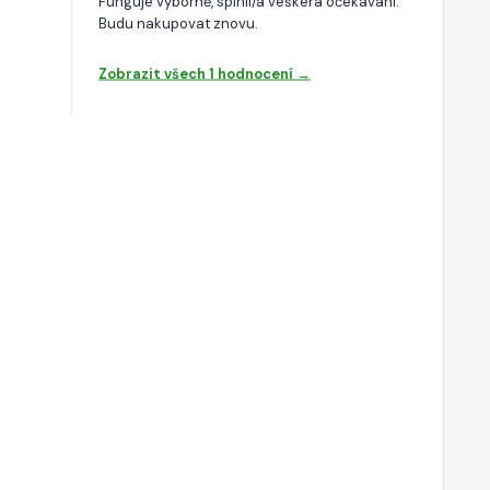
Funguje výborně, splnil/a veškerá očekávání.
Budu nakupovat znovu.
Zobrazit všech 1 hodnocení →