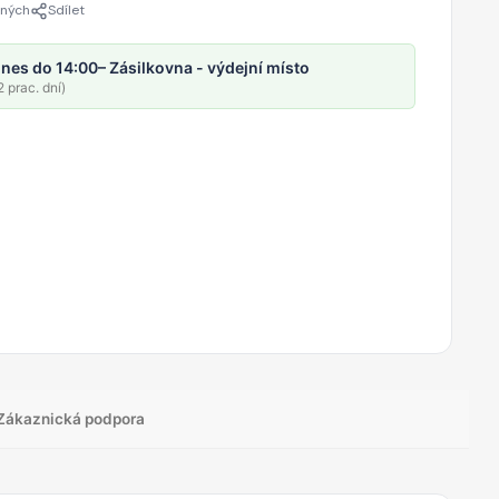
ených
Sdílet
nes do 14:00
– Zásilkovna - výdejní místo
 prac. dní)
Zákaznická podpora