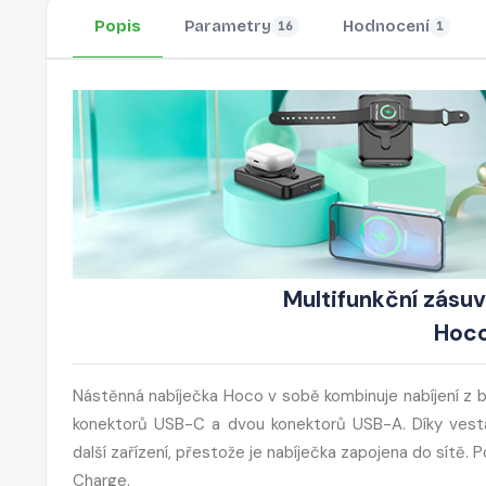
Popis
Parametry
Hodnocení
16
1
Multifunkční zásu
Hoco
Nástěnná nabíječka Hoco v sobě kombinuje nabíjení z běž
konektorů USB-C a dvou konektorů USB-A. Díky vesta
další zařízení, přestože je nabíječka zapojena do sítě. 
Charge.