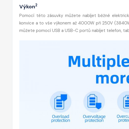
2
Výkon
Pomocí této zásuvky můžete nabíjet běžné elektrické
konvice a to vše výkonem až 4000W při 250V (3840W při
můžete pomocí USB a USB-C portů nabíjet telefon, tablet