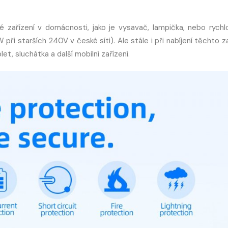
 zařízení v domácnosti, jako je vysavač, lampička, nebo rychl
 starších 240V v české síti). Ale stále i při nabíjení těchto za
, sluchátka a další mobilní zařízení.