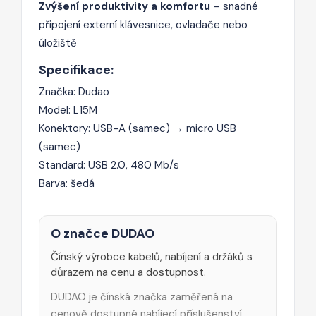
Zvýšení produktivity a komfortu
– snadné
připojení externí klávesnice, ovladače nebo
úložiště
Specifikace:
Značka: Dudao
Model: L15M
Konektory: USB-A (samec) → micro USB
(samec)
Standard: USB 2.0, 480 Mb/s
Barva: šedá
O značce DUDAO
Čínský výrobce kabelů, nabíjení a držáků s
důrazem na cenu a dostupnost.
DUDAO je čínská značka zaměřená na
cenově dostupné nabíjecí příslušenství,