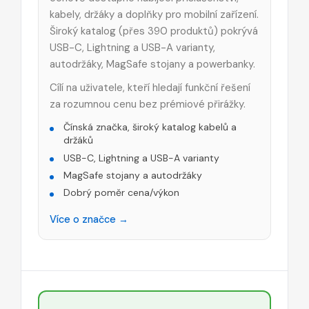
kabely, držáky a doplňky pro mobilní zařízení.
Široký katalog (přes 390 produktů) pokrývá
USB-C, Lightning a USB-A varianty,
autodržáky, MagSafe stojany a powerbanky.
Cílí na uživatele, kteří hledají funkční řešení
za rozumnou cenu bez prémiové přirážky.
Čínská značka, široký katalog kabelů a
držáků
USB-C, Lightning a USB-A varianty
MagSafe stojany a autodržáky
Dobrý poměr cena/výkon
Více o značce →