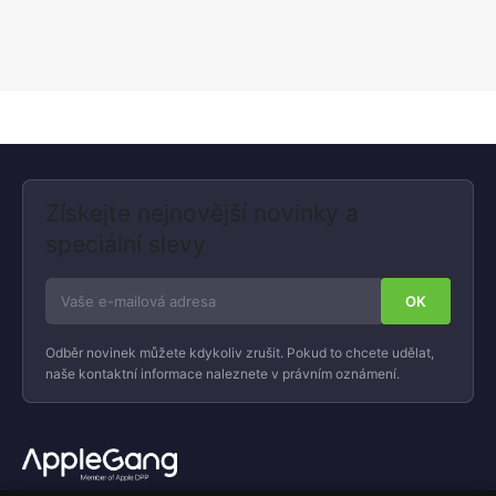
Získejte nejnovější novinky a
speciální slevy
Odběr novinek můžete kdykoliv zrušit. Pokud to chcete udělat,
naše kontaktní informace naleznete v právním oznámení.