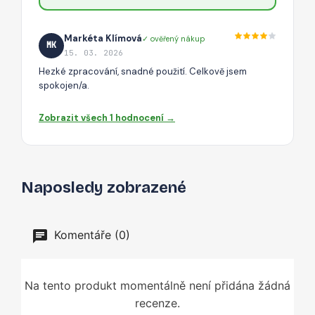
Markéta Klímová
✓ ověřený nákup
MK
15. 03. 2026
Hezké zpracování, snadné použití. Celkově jsem
spokojen/a.
Zobrazit všech 1 hodnocení →
Naposledy zobrazené
Komentáře (0)
Na tento produkt momentálně není přidána žádná
recenze.