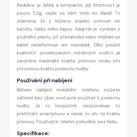
Redukce je lehká a kompaktní, její hmotnost je
pouze 5,5g, vejde se Vám tedy do dlaně! To
znamená, že ji můžete snadno schovat do
batohu, tašky nebo kapsy. Adaptér je vyroben z
pružného plastu, při převalování nebo ohýbání se
kabel nedeformuje ani nepraská. Díky použití
kvalitních pozinkovaných měděných vodičů je
zaručena maximální kvalita přenosu zvuku pro
přirozenou kvalitu poslechu hudby.
Používání při nabíjení
Během nabíjení mobilního telefonu můžete
zařízení bez obav současně používat k poslechu
hudby. Je to bezpečné, nezpůsobuje to
přehřívání smartphonu a nemá to vliv na kvalitu
přenosu. Používejte telefon pohodlně, bez hluku.
Specifikace: