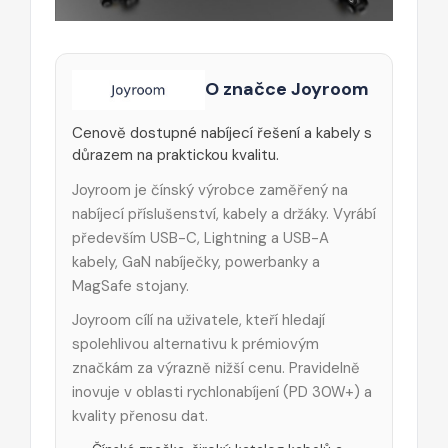
O značce Joyroom
Cenově dostupné nabíjecí řešení a kabely s
důrazem na praktickou kvalitu.
Joyroom je čínský výrobce zaměřený na
nabíjecí příslušenství, kabely a držáky. Vyrábí
především USB-C, Lightning a USB-A
kabely, GaN nabíječky, powerbanky a
MagSafe stojany.
Joyroom cílí na uživatele, kteří hledají
spolehlivou alternativu k prémiovým
značkám za výrazně nižší cenu. Pravidelně
inovuje v oblasti rychlonabíjení (PD 30W+) a
kvality přenosu dat.