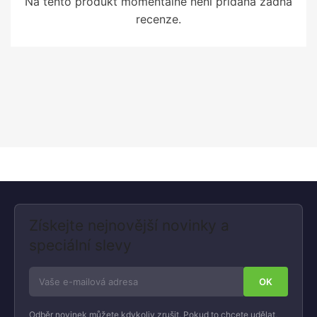
Na tento produkt momentálně není přidána žádná
recenze.
Získejte nejnovější novinky a
speciální slevy
Odběr novinek můžete kdykoliv zrušit. Pokud to chcete udělat,