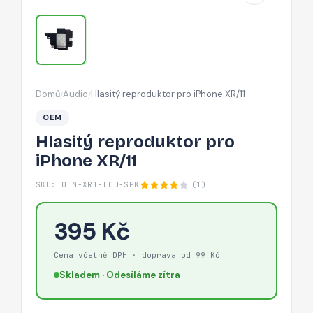
Domů
Audio
Hlasitý reproduktor pro iPhone XR/11
/
/
OEM
Hlasitý reproduktor pro
iPhone XR/11
SKU: OEM-XR1-LOU-SPK
(1)
395 Kč
Cena včetně DPH · doprava od 99 Kč
Skladem · Odesíláme zítra