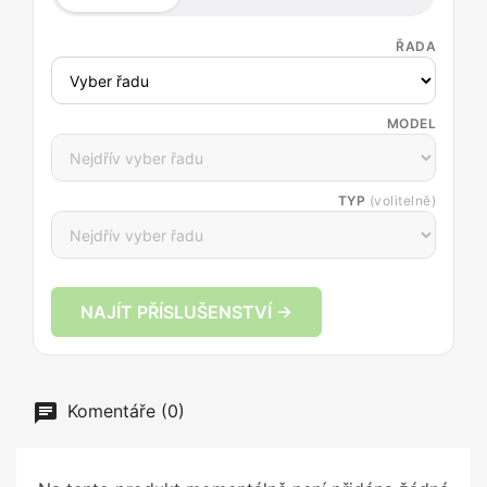
ŘADA
MODEL
TYP
(volitelně)
NAJÍT PŘÍSLUŠENSTVÍ →
Komentáře (0)