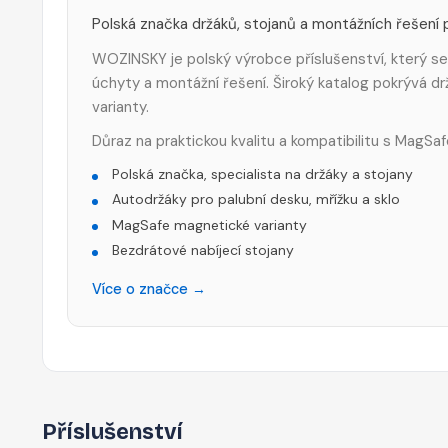
Polská značka držáků, stojanů a montážních řešení p
WOZINSKY je polský výrobce příslušenství, který se
úchyty a montážní řešení. Široký katalog pokrývá drž
varianty.
Důraz na praktickou kvalitu a kompatibilitu s MagS
Polská značka, specialista na držáky a stojany
Autodržáky pro palubní desku, mřížku a sklo
MagSafe magnetické varianty
Bezdrátové nabíjecí stojany
Více o značce →
Příslušenství