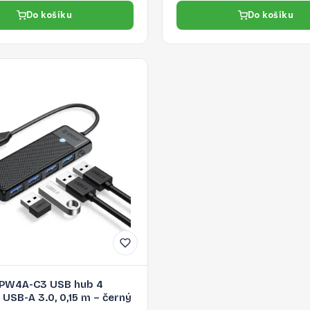
Do košíku
Do košíku
APW4A-C3 USB hub 4
 USB-A 3.0, 0,15 m – černý