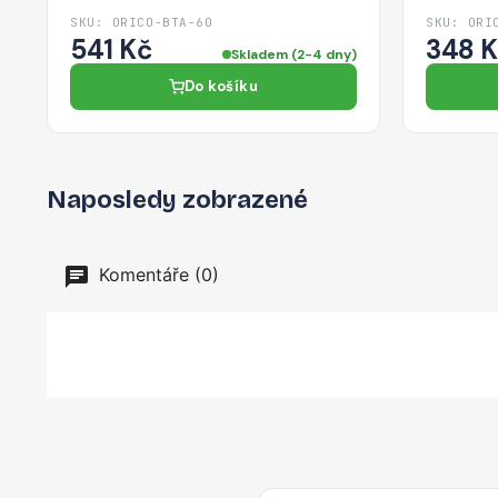
SKU: ORICO-BTA-60
SKU: ORI
541 Kč
348 
Skladem (2-4 dny)
Do košíku
Naposledy zobrazené
Komentáře (0)