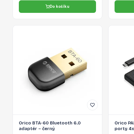
Do košíku
Orico BTA-60 Bluetooth 6.0
Orico P
adaptér – černý
porty 4x