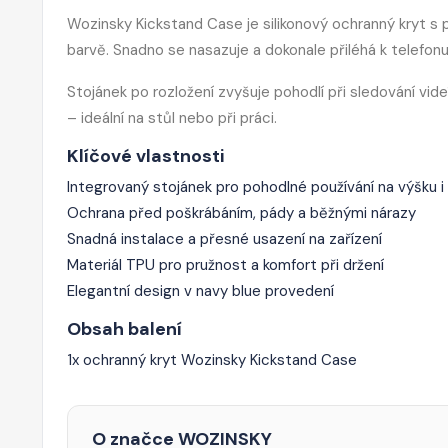
Wozinsky Kickstand Case je silikonový ochranný kryt 
barvě. Snadno se nasazuje a dokonale přiléhá k telefon
Stojánek po rozložení zvyšuje pohodlí při sledování videí
– ideální na stůl nebo při práci.
Klíčové vlastnosti
Integrovaný stojánek pro pohodlné používání na výšku i 
Ochrana před poškrábáním, pády a běžnými nárazy
Snadná instalace a přesné usazení na zařízení
Materiál TPU pro pružnost a komfort při držení
Elegantní design v navy blue provedení
Obsah balení
1x ochranný kryt Wozinsky Kickstand Case
O značce WOZINSKY