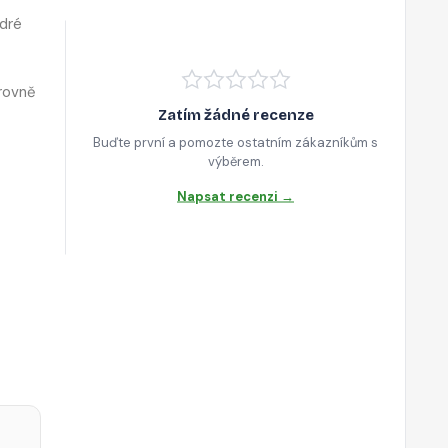
odré
orovně
Zatím žádné recenze
Buďte první a pomozte ostatním zákazníkům s
výběrem.
Napsat recenzi →