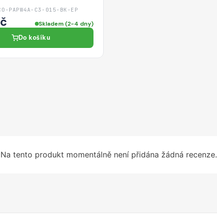
CO-PAPW4A-C3-015-BK-EP
Kč
Skladem (2-4 dny)
Do košíku
Na tento produkt momentálně není přidána žádná recenze.