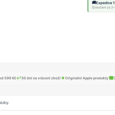
🚚
Expedice 1
(Doručení za 2–3
↩
★
☎
od 599 Kč
30 dní na vrácení zboží
Originální Apple produkty
ázky