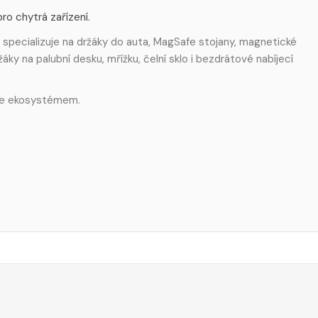
ro chytrá zařízení.
 specializuje na držáky do auta, MagSafe stojany, magnetické
áky na palubní desku, mřížku, čelní sklo i bezdrátové nabíjecí
afe ekosystémem.