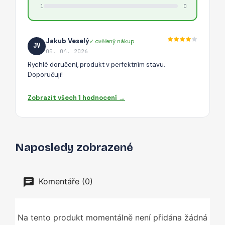
1
0
Jakub Veselý
✓ ověřený nákup
JV
05. 04. 2026
Rychlé doručení, produkt v perfektním stavu.
Doporučuji!
Zobrazit všech 1 hodnocení →
Naposledy zobrazené
Komentáře (0)
Na tento produkt momentálně není přidána žádná