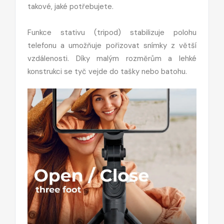
takové, jaké potřebujete.
Funkce stativu (tripod) stabilizuje polohu
telefonu a umožňuje pořizovat snímky z větší
vzdálenosti. Díky malým rozměrům a lehké
konstrukci se tyč vejde do tašky nebo batohu.