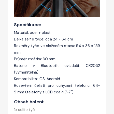
Specifikace:
Materiál: ocel + plast
Délka selfie tyče: cca 24 - 64 cm
Rozměry tyče ve složeném stavu: 54 x 36 x 189
mm
Průměr zrcátka: 30 mm
Baterie v Bluetooth ovladači: CR2032
(vyměnitelná)
Kompatibilita: iOS, Android
Rozevření čelistí pro uchycení telefonu: 64-
91mm (telefony s LCD cca 4,7-7")
Obsah balení:
1x selfie tyč