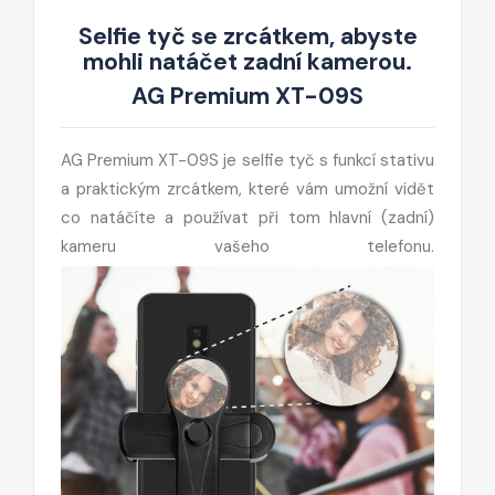
Selfie tyč se zrcátkem, abyste
mohli natáčet zadní kamerou.
AG Premium XT-09S
AG Premium XT-09S je selfie tyč s funkcí stativu
a praktickým zrcátkem, které vám umožní vidět
co natáčíte a používat při tom hlavní (zadní)
kameru vašeho telefonu.