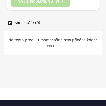
NAJÍT PŘÍSLUŠENSTVÍ →
Komentáře (0)
Na tento produkt momentálně není přidána žádná
recenze.