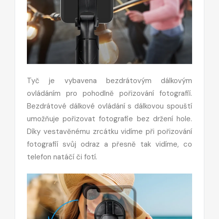
Tyč je vybavena bezdrátovým dálkovým
ovládáním pro pohodlně pořizování fotografií.
Bezdrátové dálkové ovládání s dálkovou spouští
umožňuje pořizovat fotografie bez držení hole.
Díky vestavěnému zrcátku vidíme při pořizování
fotografií svůj odraz a přesně tak vidíme, co
telefon natáčí či fotí.