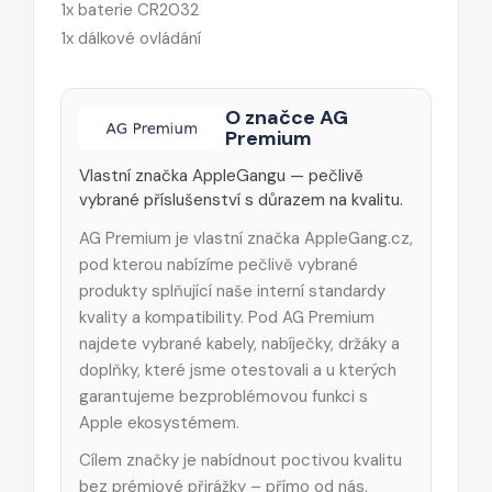
1x baterie CR2032
1x dálkové ovládání
O značce AG
Premium
Vlastní značka AppleGangu — pečlivě
vybrané příslušenství s důrazem na kvalitu.
AG Premium je vlastní značka AppleGang.cz,
pod kterou nabízíme pečlivě vybrané
produkty splňující naše interní standardy
kvality a kompatibility. Pod AG Premium
najdete vybrané kabely, nabíječky, držáky a
doplňky, které jsme otestovali a u kterých
garantujeme bezproblémovou funkci s
Apple ekosystémem.
Cílem značky je nabídnout poctivou kvalitu
bez prémiové přirážky – přímo od nás.