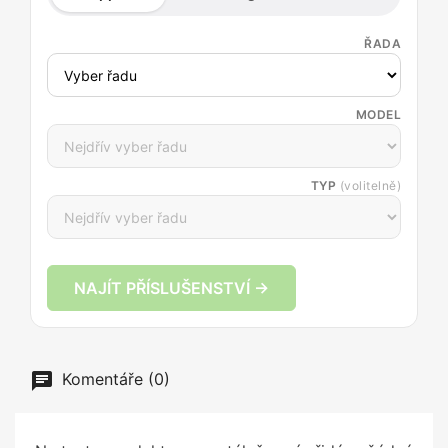
ŘADA
MODEL
TYP
(volitelně)
NAJÍT PŘÍSLUŠENSTVÍ →
Komentáře (0)