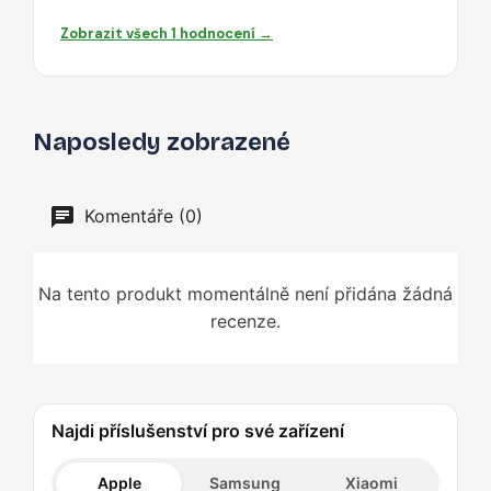
Zobrazit všech 1 hodnocení →
Naposledy zobrazené
Komentáře (0)
Na tento produkt momentálně není přidána žádná
recenze.
Najdi příslušenství pro své zařízení
Apple
Samsung
Xiaomi