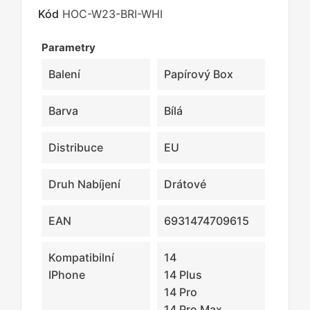
Kód
HOC-W23-BRI-WHI
Parametry
Balení
Papírový Box
Barva
Bílá
Distribuce
EU
Druh Nabíjení
Drátové
EAN
6931474709615
Kompatibilní
14
IPhone
14 Plus
14 Pro
14 Pro Max