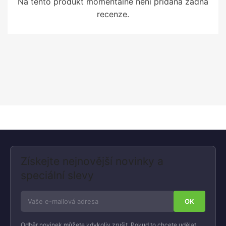
Na tento produkt momentálně není přidána žádná
recenze.
Získejte nejnovější novinky a
speciální slevy
Odběr novinek můžete kdykoliv zrušit. Pokud to chcete udělat,