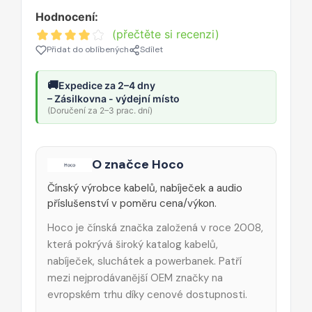
Hodnocení:
(přečtěte si recenzi)
Přidat do oblíbených
Sdílet
🚚
Expedice za 2–4 dny
– Zásilkovna - výdejní místo
(Doručení za 2–3 prac. dní)
O značce Hoco
Čínský výrobce kabelů, nabíječek a audio
příslušenství v poměru cena/výkon.
Hoco je čínská značka založená v roce 2008,
která pokrývá široký katalog kabelů,
nabíječek, sluchátek a powerbanek. Patří
mezi nejprodávanější OEM značky na
evropském trhu díky cenové dostupnosti.