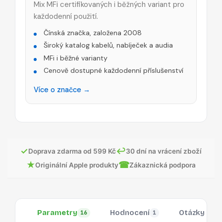
Mix MFi certifikovaných i běžných variant pro
každodenní použití.
Čínská značka, založena 2008
Široký katalog kabelů, nabíječek a audia
MFi i běžné varianty
Cenově dostupné každodenní příslušenství
Více o značce →
✓
↩
Doprava zdarma od 599 Kč
30 dní na vrácení zboží
★
☎
Originální Apple produkty
Zákaznická podpora
Parametry
Hodnocení
Otázky
16
1