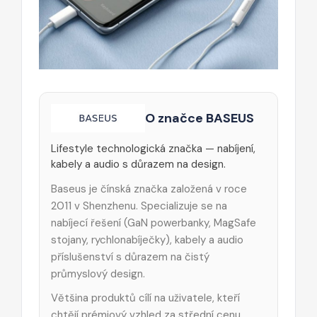
O značce BASEUS
Lifestyle technologická značka — nabíjení,
kabely a audio s důrazem na design.
Baseus je čínská značka založená v roce
2011 v Shenzhenu. Specializuje se na
nabíjecí řešení (GaN powerbanky, MagSafe
stojany, rychlonabíječky), kabely a audio
příslušenství s důrazem na čistý
průmyslový design.
Většina produktů cílí na uživatele, kteří
chtějí prémiový vzhled za střední cenu.