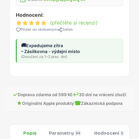
Hodnocení:
(přečtěte si recenzi)
Přidat do oblíbených
Sdílet
🚚
Expedujeme zítra
– Zásilkovna - výdejní místo
(Doručení za 1–2 prac. dní)
✓
↩
Doprava zdarma od 599 Kč
30 dní na vrácení zboží
★
☎
Originální Apple produkty
Zákaznická podpora
Popis
Parametry
Hodnocení
34
1