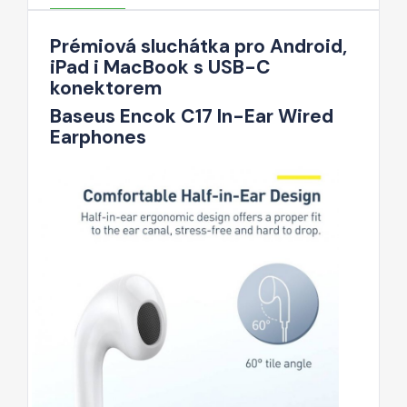
Prémiová sluchátka pro Android,
iPad i MacBook s USB-C
konektorem
Baseus Encok C17 In-Ear Wired
Earphones