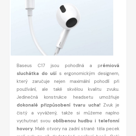
Baseus C17 jsou pohodlná a p
rémiová
sluchátka do uší
s ergonomickým designem,
který zaručuje nejen maximální pohodlí při
používání, ale také skvělou kvalitu zvuku.
Jedinečná konstrukce headsetu umožňuje
dokonalé přizpůsobení tvaru ucha!
Zvuk je
čistý a vyvážený, takže si můžeme naplno
vychutnat svou
oblíbenou hudbu i telefonní
hovory
. Malé otvory na zadní straně těla pecek