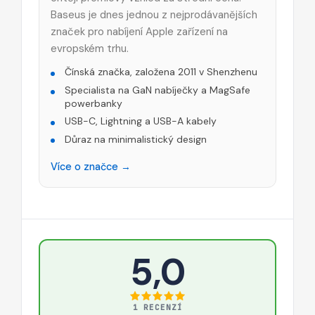
Baseus je dnes jednou z nejprodávanějších
značek pro nabíjení Apple zařízení na
evropském trhu.
Čínská značka, založena 2011 v Shenzhenu
Specialista na GaN nabíječky a MagSafe
powerbanky
USB-C, Lightning a USB-A kabely
Důraz na minimalistický design
Více o značce →
5,0
1 RECENZÍ