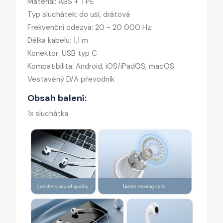
Materiál: ABS + TPE
Typ sluchátek: do uší, drátová
Frekvenční odezva: 20 - 20 000 Hz
Délka kabelu: 1,1 m
Konektor: USB typ C
Kompatibilita: Android, iOS/iPadOS, macOS
Vestavěný D/A převodník
Obsah balení:
1x sluchátka