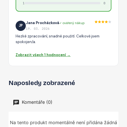
1
0
Jana Procházková
✓ ověřený nákup
JP
19. 03. 2026
Hezké zpracování, snadné použití. Celkově jsem
spokojen/a.
Zobrazit všech 1 hodnocení →
Naposledy zobrazené
Komentáře (0)
Na tento produkt momentálně není přidána žádná