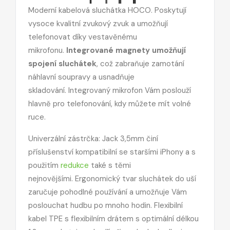
Moderní kabelová sluchátka HOCO. Poskytují
vysoce kvalitní zvukový zvuk a umožňují
telefonovat díky vestavěnému
mikrofonu.
Integrované magnety umožňují
spojení sluchátek
, což zabraňuje zamotání
náhlavní soupravy a usnadňuje
skladování. Integrovaný mikrofon Vám poslouží
hlavně pro telefonování, kdy můžete mít volné
ruce.
Univerzální zástrčka: Jack 3,5mm činí
příslušenství kompatibilní se staršími iPhony a s
použitím
redukce
také s těmi
nejnovějšími. Ergonomický tvar sluchátek do uší
zaručuje pohodlné používání a umožňuje Vám
poslouchat hudbu po mnoho hodin. Flexibilní
kabel TPE s flexibilním drátem s optimální délkou