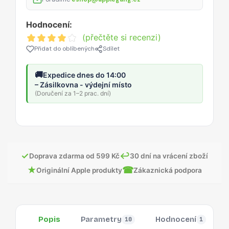
Hodnocení:
(přečtěte si recenzi)
Přidat do oblíbených
Sdílet
🚚
Expedice dnes do 14:00
– Zásilkovna - výdejní místo
(Doručení za 1–2 prac. dní)
✓
↩
Doprava zdarma od 599 Kč
30 dní na vrácení zboží
★
☎
Originální Apple produkty
Zákaznická podpora
Popis
Parametry
Hodnocení
10
1