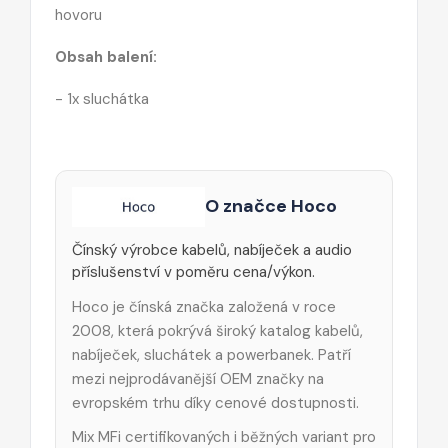
hovoru
Obsah balení:
- 1x sluchátka
O značce Hoco
Čínský výrobce kabelů, nabíječek a audio
příslušenství v poměru cena/výkon.
Hoco je čínská značka založená v roce
2008, která pokrývá široký katalog kabelů,
nabíječek, sluchátek a powerbanek. Patří
mezi nejprodávanější OEM značky na
evropském trhu díky cenové dostupnosti.
Mix MFi certifikovaných i běžných variant pro