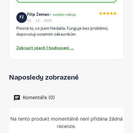
Filip Zeman
✓ ověřený nákup
FZ
15. 12. 2025
Přesně to, co jsem hledal/a. Funguje bez problémů,
doporučuji ostatním zákazníkům.
Zobrazit všech 1 hodnocení →
Naposledy zobrazené
Komentáře (0)
Na tento produkt momentálně není přidána žádná
recenze.