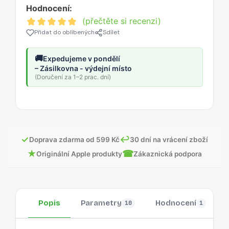
Hodnocení:
(přečtěte si recenzi)
Přidat do oblíbených
Sdílet
🚚
Expedujeme v pondělí
– Zásilkovna - výdejní místo
(Doručení za 1–2 prac. dní)
✓
↩
Doprava zdarma od 599 Kč
30 dní na vrácení zboží
★
☎
Originální Apple produkty
Zákaznická podpora
Popis
Parametry
Hodnocení
10
1