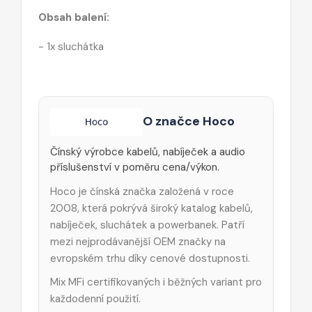
Obsah balení:
- 1x sluchátka
O značce Hoco
Čínský výrobce kabelů, nabíječek a audio
příslušenství v poměru cena/výkon.
Hoco je čínská značka založená v roce
2008, která pokrývá široký katalog kabelů,
nabíječek, sluchátek a powerbanek. Patří
mezi nejprodávanější OEM značky na
evropském trhu díky cenové dostupnosti.
Mix MFi certifikovaných i běžných variant pro
každodenní použití.