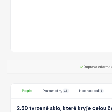
✓
Doprava zdarma 
Popis
Parametry
Hodnocení
13
1
2.5D tvrzené sklo, které kryje celou č