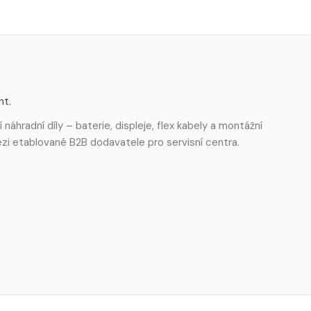
nt.
 náhradní díly – baterie, displeje, flex kabely a montážní
mezi etablované B2B dodavatele pro servisní centra.