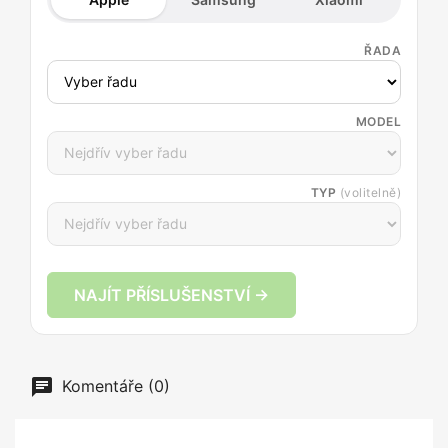
ŘADA
MODEL
TYP
(volitelně)
NAJÍT PŘÍSLUŠENSTVÍ →
Komentáře (0)