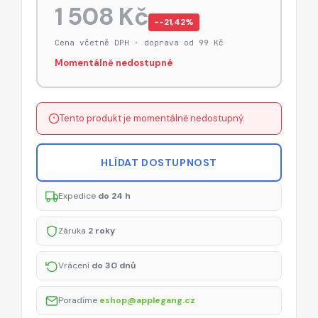
1 508 Kč
−-21,42%
Cena včetně DPH · doprava od 99 Kč
Momentálně nedostupné
Tento produkt je momentálně nedostupný.
HLÍDAT DOSTUPNOST
Expedice
do 24 h
Záruka
2 roky
Vrácení
do 30 dnů
Poradíme
eshop@applegang.cz