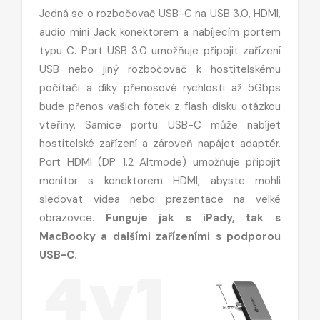
Jedná se o rozbočovač USB-C na USB 3.0, HDMI,
audio mini Jack konektorem a nabíjecím portem
typu C. Port USB 3.0 umožňuje připojit zařízení
USB nebo jiný rozbočovač k hostitelskému
počítači a díky přenosové rychlosti až 5Gbps
bude přenos vašich fotek z flash disku otázkou
vteřiny. Samice portu USB-C může nabíjet
hostitelské zařízení a zároveň napájet adaptér.
Port HDMI (DP 1.2 Altmode) umožňuje připojit
monitor s konektorem HDMI, abyste mohli
sledovat videa nebo prezentace na velké
obrazovce.
Funguje jak s iPady, tak s
MacBooky a dalšími zařízeními s podporou
USB-C.