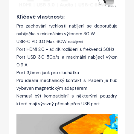
Klíčové vlastnosti:
Pro zachování rychlosti nabíjení se doporučuje
nabíječka s minimálním výkonem 30 W
USB-C PD 3.0 Max. 60W nabíjení
Port HDMI 2.0 - až 4K rozlišení s frekvencí 30Hz
Port USB 3.0 5Gb/s a maximální nabíjecí výkon
0,9 A
Port 3,5mm jack pro sluchátka
Pro ideální mechanický kontakt s iPadem je hub
vybaven magnetickým adaptérem
Nemusí být kompatibilní s některými pouzdry,
které mají výrazný přesah přes USB port