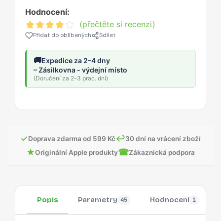
Hodnocení:
(přečtěte si recenzi)
Přidat do oblíbených
Sdílet
🚚
Expedice za 2–4 dny
– Zásilkovna - výdejní místo
(Doručení za 2–3 prac. dní)
✓
↩
Doprava zdarma od 599 Kč
30 dní na vrácení zboží
★
☎
Originální Apple produkty
Zákaznická podpora
Popis
Parametry
Hodnocení
45
1