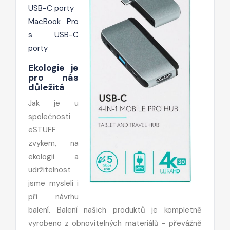
USB-C porty
MacBook Pro
s USB-C
porty
Ekologie je
pro nás
důležitá
Jak je u
společnosti
eSTUFF
zvykem, na
ekologii a
udržitelnost
jsme mysleli i
při návrhu
balení. Balení našich produktů je kompletně
vyrobeno z obnovitelných materiálů - převážně