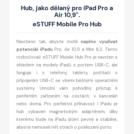
Hub, jako dělaný pro iPad Pro a
Air 10,9".
eSTUFF Mobile Pro Hub
Navrženo tak, abyste mohli
naplno využívat
potenciál iPadu
Pro, Air 10,9 a Mini 8,3. Tento
rozbočovač eSTUFF Mobile Hub Pro je navržen s
ohledem na modely iPadů s portem USB-C, ale
funguje i s telefony, tablety, počítači s
připojením USB-C se všemi běžnými operačními
systémy. Umožní vám pohodlný přístup k
periferním zařízením na cestách, v kanceláři
nebo doma. Pro perfektní přilnavost i iPadu je
hub vybaven magnetickým adaptérem, díky
kterému bude na iPadu držet pevně a stabilně,
abyste nemuseli mít strach o poškození portu.