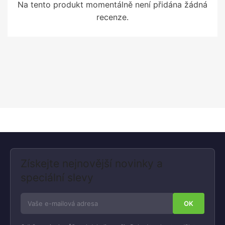
Na tento produkt momentálně není přidána žádná
recenze.
Získejte nejnovější novinky a
speciální slevy