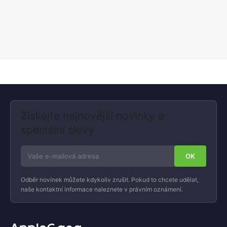
Získejte nejnovější novinky a
speciální slevy
Odběr novinek můžete kdykoliv zrušit. Pokud to chcete udělat,
naše kontaktní informace naleznete v právním oznámení.