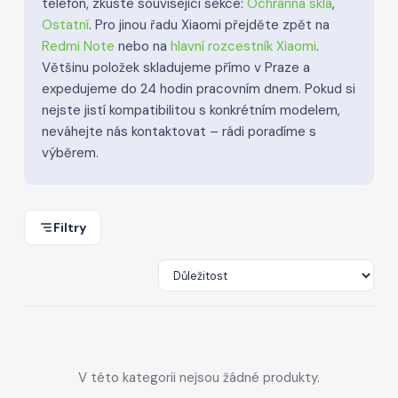
telefon, zkuste související sekce:
Ochranná skla
,
Ostatní
. Pro jinou řadu Xiaomi přejděte zpět na
Redmi Note
nebo na
hlavní rozcestník Xiaomi
.
Většinu položek skladujeme přímo v Praze a
expedujeme do 24 hodin pracovním dnem. Pokud si
nejste jistí kompatibilitou s konkrétním modelem,
neváhejte nás kontaktovat – rádi poradíme s
výběrem.
Filtry
V této kategorii nejsou žádné produkty.