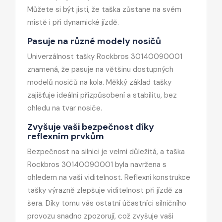
Můžete si být jisti, že taška zůstane na svém
místě i při dynamické jízdě.
Pasuje na různé modely nosičů
Univerzálnost tašky Rockbros 30140090001
znamená, že pasuje na většinu dostupných
modelů nosičů na kola. Měkký základ tašky
zajišťuje ideální přizpůsobení a stabilitu, bez
ohledu na tvar nosiče.
Zvyšuje vaši bezpečnost díky
reflexním prvkům
Bezpečnost na silnici je velmi důležitá, a taška
Rockbros 30140090001 byla navržena s
ohledem na vaši viditelnost. Reflexní konstrukce
tašky výrazně zlepšuje viditelnost při jízdě za
šera. Díky tomu vás ostatní účastníci silničního
provozu snadno zpozorují, což zvyšuje vaši