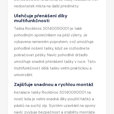
nedostatek místa na další předměty.
Ulehčuje přenášení díky
multifunkčnosti
Taška Rockbros 30140090001 je také
pohodlným společníkem na pěší výlety. Je
vybavena ramenním popruhem, což umožňuje
pohodlné nošení tašky, když se rozhodnete
pokračovat pěšky. Navíc pohodlné držadlo
umožňuje snadné přenášení tašky v ruce. Tato
multifunkčnost dělá tašku velmi praktickou a
univerzální.
Zajišťuje snadnou a rychlou montáž
Instalace tašky Rockbros 30140090001 na
nosič kola je velmi snadná díky použití háčků a
pásků na suchý zip. Systém uzavírání na spony
navíc zvyšuje bezpečnost a stabilitu montáže.