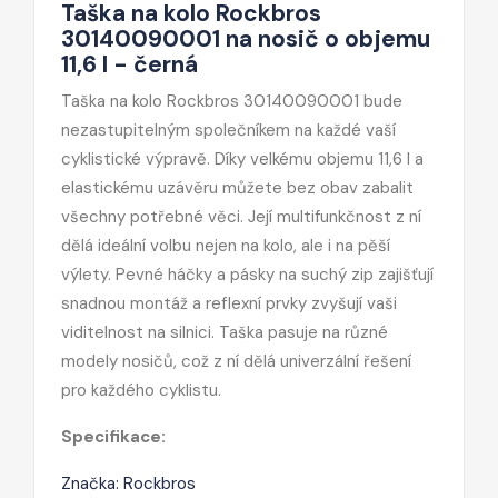
Taška na kolo Rockbros
30140090001 na nosič o objemu
11,6 l - černá
Taška na kolo Rockbros 30140090001 bude
nezastupitelným společníkem na každé vaší
cyklistické výpravě. Díky velkému objemu 11,6 l a
elastickému uzávěru můžete bez obav zabalit
všechny potřebné věci. Její multifunkčnost z ní
dělá ideální volbu nejen na kolo, ale i na pěší
výlety. Pevné háčky a pásky na suchý zip zajišťují
snadnou montáž a reflexní prvky zvyšují vaši
viditelnost na silnici. Taška pasuje na různé
modely nosičů, což z ní dělá univerzální řešení
pro každého cyklistu.
Specifikace:
Značka: Rockbros