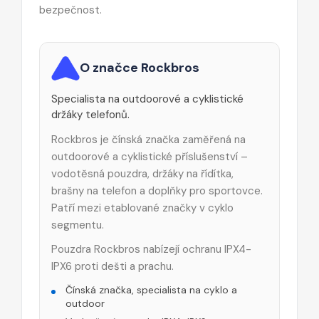
bezpečnost.
O značce Rockbros
Specialista na outdoorové a cyklistické
držáky telefonů.
Rockbros je čínská značka zaměřená na
outdoorové a cyklistické příslušenství –
vodotěsná pouzdra, držáky na řídítka,
brašny na telefon a doplňky pro sportovce.
Patří mezi etablované značky v cyklo
segmentu.
Pouzdra Rockbros nabízejí ochranu IPX4-
IPX6 proti dešti a prachu.
Čínská značka, specialista na cyklo a
outdoor