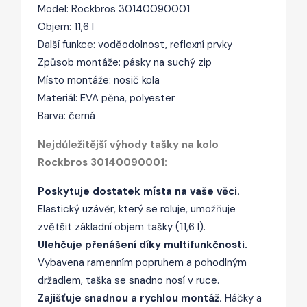
Model: Rockbros 30140090001
Objem: 11,6 l
Další funkce: voděodolnost, reflexní prvky
Způsob montáže: pásky na suchý zip
Místo montáže: nosič kola
Materiál: EVA pěna, polyester
Barva: černá
Nejdůležitější výhody tašky na kolo
Rockbros 30140090001:
Poskytuje dostatek místa na vaše věci.
Elastický uzávěr, který se roluje, umožňuje
zvětšit základní objem tašky (11,6 l).
Ulehčuje přenášení díky multifunkčnosti.
Vybavena ramenním popruhem a pohodlným
držadlem, taška se snadno nosí v ruce.
Zajišťuje snadnou a rychlou montáž.
Háčky a