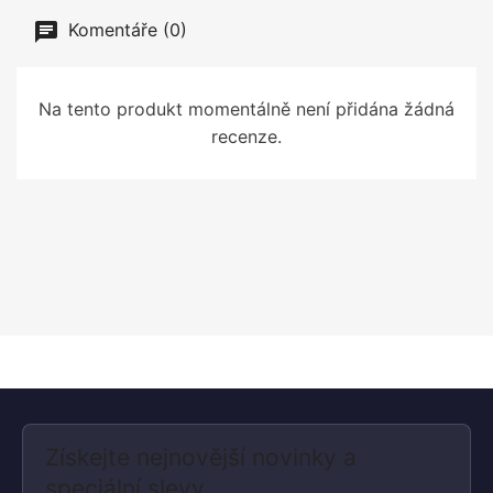
Komentáře (0)
Na tento produkt momentálně není přidána žádná
recenze.
Získejte nejnovější novinky a
speciální slevy