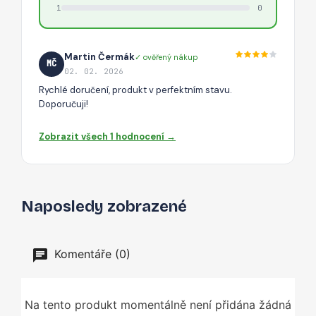
1
0
Martin Čermák
✓ ověřený nákup
MČ
02. 02. 2026
Rychlé doručení, produkt v perfektním stavu.
Doporučuji!
Zobrazit všech 1 hodnocení →
Naposledy zobrazené
Komentáře (0)
Na tento produkt momentálně není přidána žádná