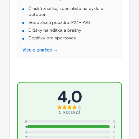
Čínská značka, specialista na cyklo a
outdoor
Vodotěsná pouzdra IPX4-IPX6
Držáky na řídítka a brašny
Doplňky pro sportovce
Více o značce →
4,0
1 RECENZÍ
5
0
4
1
3
0
2
0