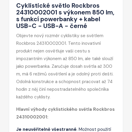
Cyklistické světlo Rockbros
24310002001 s výkonem 850 lm,
s funkcí powerbanky + kabel
USB-C - USB-A - černé
Objevte nový rozměr cyklistiky se světlem
Rockbros 24310002001. Tento inovativní
produkt nejen osvětluje vaši cestu s
impozantním výkonem až 850 lm, ale také slouží
jako powerbanka.
Zaručuje dosah světla až 300
m, má 6 režimů osvětlení a je odolný proti dešti.
Odolná konstrukce a schopnost pracovat až 74
hodin z něj činí nepostradatelného společníka
každého cyklisty.
Hlavní výhody cyklistického světla Rockbros
24310002001:
Je neuvěřitelně všestranné
. Možnost použití