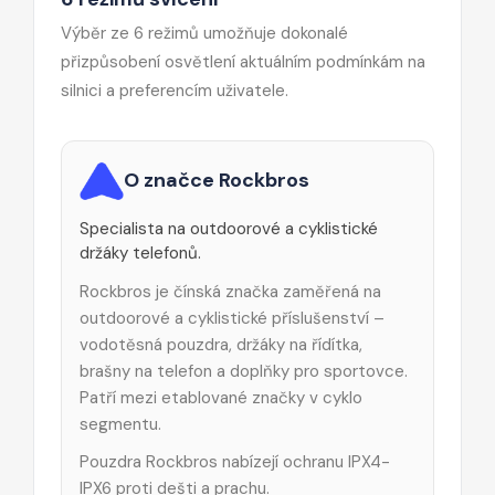
Výběr ze 6 režimů umožňuje dokonalé
přizpůsobení osvětlení aktuálním podmínkám na
silnici a preferencím uživatele.
O značce Rockbros
Specialista na outdoorové a cyklistické
držáky telefonů.
Rockbros je čínská značka zaměřená na
outdoorové a cyklistické příslušenství –
vodotěsná pouzdra, držáky na řídítka,
brašny na telefon a doplňky pro sportovce.
Patří mezi etablované značky v cyklo
segmentu.
Pouzdra Rockbros nabízejí ochranu IPX4-
IPX6 proti dešti a prachu.