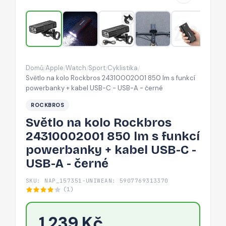
lm
s
funkcí
powerbanky
+
Domů
Apple
Watch
Sport
Cyklistika
/
/
/
/
/
kabel
Světlo na kolo Rockbros 24310002001 850 lm s funkcí
USB-
powerbanky + kabel USB-C - USB-A - černé
C
ROCKBROS
-
Světlo na kolo Rockbros
USB-
24310002001 850 lm s funkcí
A
powerbanky + kabel USB-C -
-
USB-A - černé
černé
SKU: NAP_157351-UNIW
EAN: 5907769313370
(1)
1 239 Kč