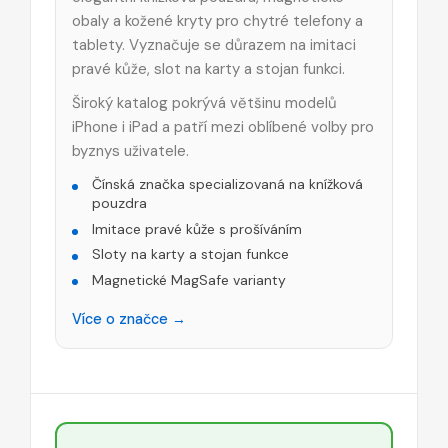
obaly a kožené kryty pro chytré telefony a
tablety. Vyznačuje se důrazem na imitaci
pravé kůže, slot na karty a stojan funkci.
Široký katalog pokrývá většinu modelů
iPhone i iPad a patří mezi oblíbené volby pro
byznys uživatele.
Čínská značka specializovaná na knížková
pouzdra
Imitace pravé kůže s prošíváním
Sloty na karty a stojan funkce
Magnetické MagSafe varianty
Více o značce →