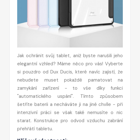
Jak ochránit svůj tablet, aniž byste narušili jeho
elegantní vzhled? Máme něco pro vás! Vyberte
si pouzdro od Dux Ducis, které navíc zajistí, že
nebudete muset pokaždé pamatovat na
zamykání zařízení - to vše díky funkci
"automatického uspání". Tímto způsobem
šetříte baterii a necháváte ji na jiné chvíle - při
intenzivní práci se však také nemusíte o nic
starat. Konstrukce pro odvod vzduchu zabrání
přehřátí tabletu.