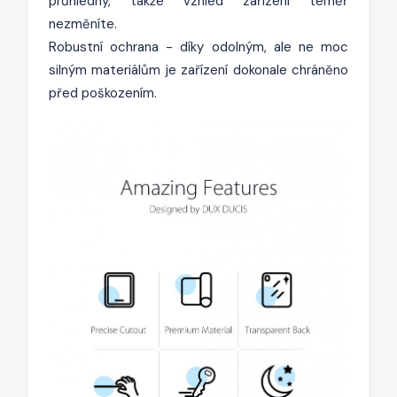
průhledný, takže vzhled zařízení téměř
nezměníte.
Robustní ochrana - díky odolným, ale ne moc
silným materiálům je zařízení dokonale chráněno
před poškozením.