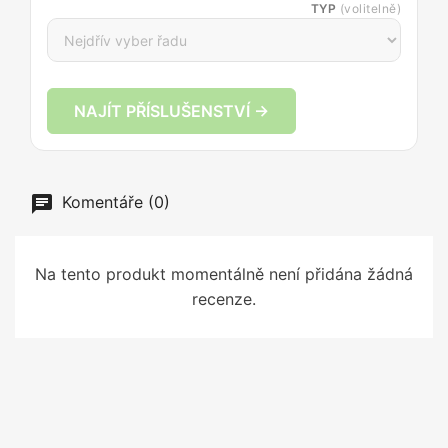
TYP
(volitelně)
NAJÍT PŘÍSLUŠENSTVÍ →
Komentáře (0)
Na tento produkt momentálně není přidána žádná
recenze.