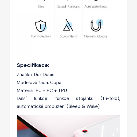
Specifikace:
Značka: Dux Ducis
Modelová řada: Copa
Materiál: PU + PC + TPU
Další funkce: funkce stojánku (tri-fold),
automatické probuzení (Sleep & Wake)