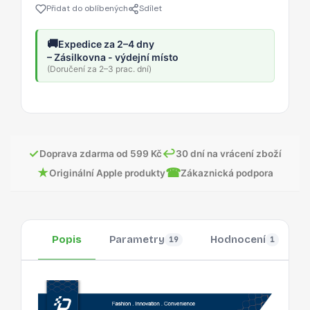
Přidat do oblíbených
Sdílet
🚚
Expedice za 2–4 dny
– Zásilkovna - výdejní místo
(Doručení za 2–3 prac. dní)
✓
↩
Doprava zdarma od 599 Kč
30 dní na vrácení zboží
★
☎
Originální Apple produkty
Zákaznická podpora
Popis
Parametry
Hodnocení
19
1