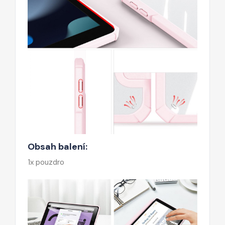
Obsah balení:
1x pouzdro