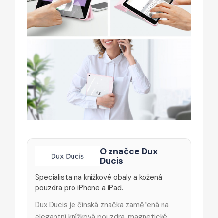
O značce Dux
Ducis
Specialista na knížkové obaly a kožená
pouzdra pro iPhone a iPad.
Dux Ducis je čínská značka zaměřená na
elegantní knížková pouzdra, magnetické