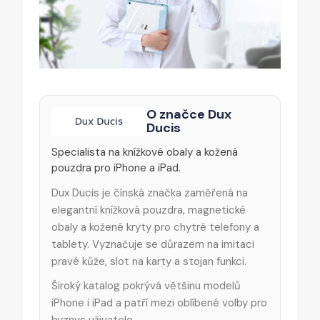
O značce Dux
Ducis
Specialista na knížkové obaly a kožená
pouzdra pro iPhone a iPad.
Dux Ducis je čínská značka zaměřená na
elegantní knížková pouzdra, magnetické
obaly a kožené kryty pro chytré telefony a
tablety. Vyznačuje se důrazem na imitaci
pravé kůže, slot na karty a stojan funkci.
Široký katalog pokrývá většinu modelů
iPhone i iPad a patří mezi oblíbené volby pro