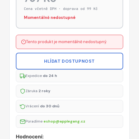
Cena včetně DPH · doprava od 99 Kč
Momentálně nedostupné
Tento produkt je momentálně nedostupný.
HLÍDAT DOSTUPNOST
Expedice
do 24 h
Záruka
2 roky
Vrácení
do 30 dnů
Poradíme
eshop@applegang.cz
Hodnocení: