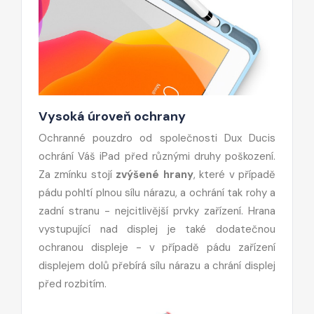
Vysoká úroveň ochrany
Ochranné pouzdro od společnosti Dux Ducis
ochrání Váš iPad před různými druhy poškození.
Za zmínku stojí
zvýšené hrany
, které v případě
pádu pohltí plnou sílu nárazu, a ochrání tak rohy a
zadní stranu - nejcitlivější prvky zařízení. Hrana
vystupující nad displej je také dodatečnou
ochranou displeje - v případě pádu zařízení
displejem dolů přebírá sílu nárazu a chrání displej
před rozbitím.