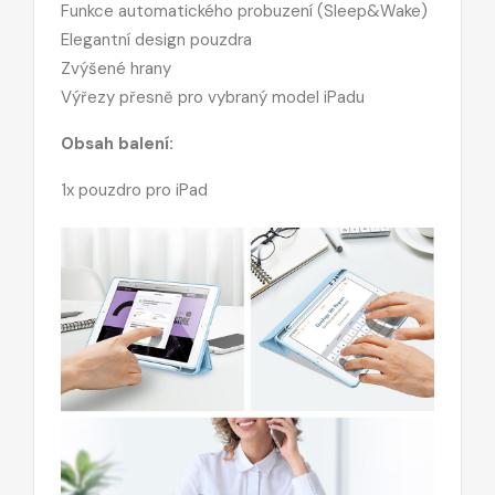
Funkce automatického probuzení (Sleep&Wake)
Elegantní design pouzdra
Zvýšené hrany
Výřezy přesně pro vybraný model iPadu
Obsah balení:
1x pouzdro pro iPad