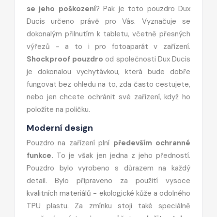
se jeho poškození
? Pak je toto pouzdro Dux
Ducis určeno právě pro Vás. Vyznačuje se
dokonalým přilnutím k tabletu, včetně přesných
výřezů - a to i pro fotoaparát v zařízení.
Shockproof pouzdro
od společnosti Dux Ducis
je dokonalou vychytávkou, která bude dobře
fungovat bez ohledu na to, zda často cestujete,
nebo jen chcete ochránit své zařízení, když ho
položíte na poličku.
Moderní design
Pouzdro na zařízení plní
především ochranné
funkce.
To je však jen jedna z jeho předností.
Pouzdro bylo vyrobeno s důrazem na každý
detail. Bylo připraveno za použití vysoce
kvalitních materiálů - ekologické kůže a odolného
TPU plastu. Za zmínku stojí také speciálně