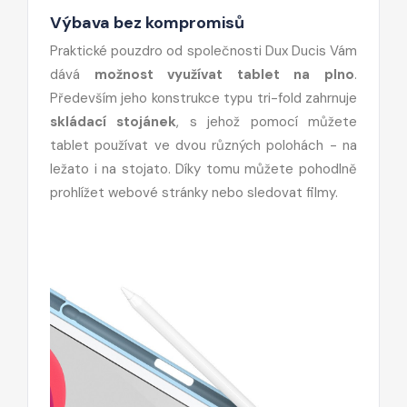
Výbava bez kompromisů
Praktické pouzdro od společnosti Dux Ducis Vám
dává
možnost využívat tablet na plno
.
Především jeho konstrukce typu tri-fold zahrnuje
skládací stojánek
, s jehož pomocí můžete
tablet používat ve dvou různých polohách - na
ležato i na stojato. Díky tomu můžete pohodlně
prohlížet webové stránky nebo sledovat filmy.