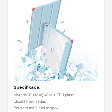
Specifikace:
Materiál: PU (eko) kůže + TPU plast
Úložiště pro stylus
Pouzdro má funkci stojánku