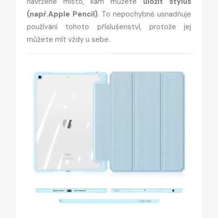
navržené místo, kam můžete
uložit stylus
(např.Apple Pencil)
. To nepochybně usnadňuje
používání tohoto příslušenství, protože jej
můžete mít vždy u sebe.