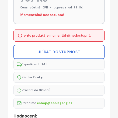
Cena včetně DPH · doprava od 99 Kč
Momentálně nedostupné
Tento produkt je momentálně nedostupný.
HLÍDAT DOSTUPNOST
Expedice
do 24 h
Záruka
2 roky
Vrácení
do 30 dnů
Poradíme
eshop@applegang.cz
Hodnocení: