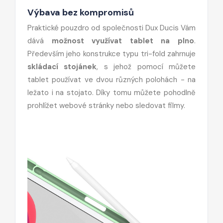
Výbava bez kompromisů
Praktické pouzdro od společnosti Dux Ducis Vám
dává
možnost využívat tablet na plno
.
Především jeho konstrukce typu tri-fold zahrnuje
skládací stojánek
, s jehož pomocí můžete
tablet používat ve dvou různých polohách - na
ležato i na stojato. Díky tomu můžete pohodlně
prohlížet webové stránky nebo sledovat filmy.