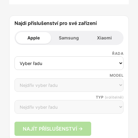
Najdi příslušenství pro své zařízení
Apple
Samsung
Xiaomi
ŘADA
MODEL
TYP
(volitelně)
NAJÍT PŘÍSLUŠENSTVÍ →