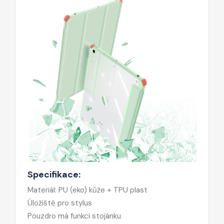
Specifikace:
Materiál: PU (eko) kůže + TPU plast
Úložiště pro stylus
Pouzdro má funkci stojánku