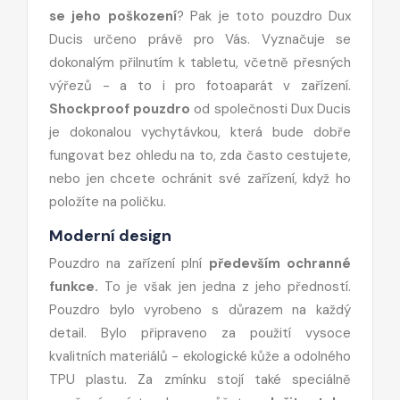
se jeho poškození
? Pak je toto pouzdro Dux
Ducis určeno právě pro Vás. Vyznačuje se
dokonalým přilnutím k tabletu, včetně přesných
výřezů - a to i pro fotoaparát v zařízení.
Shockproof pouzdro
od společnosti Dux Ducis
je dokonalou vychytávkou, která bude dobře
fungovat bez ohledu na to, zda často cestujete,
nebo jen chcete ochránit své zařízení, když ho
položíte na poličku.
Moderní design
Pouzdro na zařízení plní
především ochranné
funkce.
To je však jen jedna z jeho předností.
Pouzdro bylo vyrobeno s důrazem na každý
detail. Bylo připraveno za použití vysoce
kvalitních materiálů - ekologické kůže a odolného
TPU plastu. Za zmínku stojí také speciálně