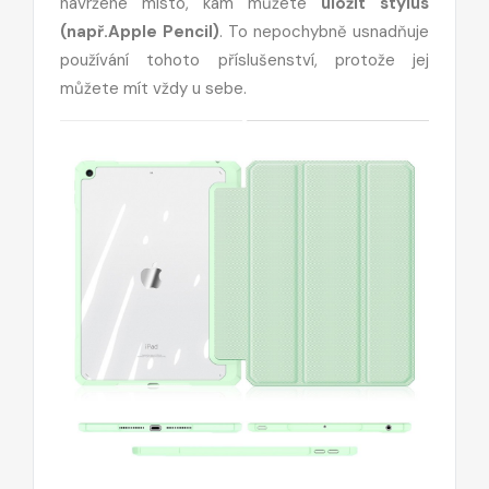
navržené místo, kam můžete
uložit stylus
(např.Apple Pencil)
. To nepochybně usnadňuje
používání tohoto příslušenství, protože jej
můžete mít vždy u sebe.