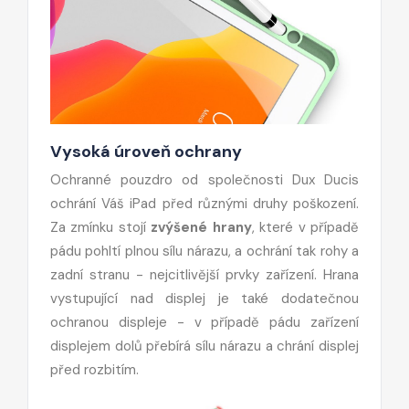
Vysoká úroveň ochrany
Ochranné pouzdro od společnosti Dux Ducis
ochrání Váš iPad před různými druhy poškození.
Za zmínku stojí
zvýšené hrany
, které v případě
pádu pohltí plnou sílu nárazu, a ochrání tak rohy a
zadní stranu - nejcitlivější prvky zařízení. Hrana
vystupující nad displej je také dodatečnou
ochranou displeje - v případě pádu zařízení
displejem dolů přebírá sílu nárazu a chrání displej
před rozbitím.