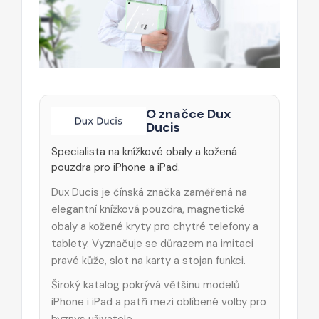
O značce Dux
Ducis
Specialista na knížkové obaly a kožená
pouzdra pro iPhone a iPad.
Dux Ducis je čínská značka zaměřená na
elegantní knížková pouzdra, magnetické
obaly a kožené kryty pro chytré telefony a
tablety. Vyznačuje se důrazem na imitaci
pravé kůže, slot na karty a stojan funkci.
Široký katalog pokrývá většinu modelů
iPhone i iPad a patří mezi oblíbené volby pro