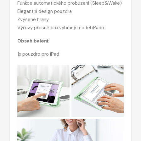
Funkce automatického probuzení (Sleep&Wake)
Elegantní design pouzdra
Zvýšené hrany
Výřezy přesně pro vybraný model iPadu
Obsah balení:
1x pouzdro pro iPad