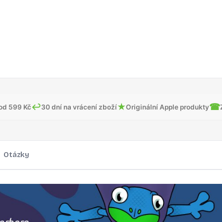
↩
★
☎
od 599 Kč
30 dní na vrácení zboží
Originální Apple produkty
Otázky