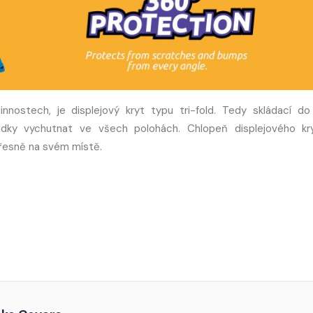
nostech, je displejový kryt typu tri-fold. Tedy skládací do
ohádky vychutnat ve všech polohách. Chlopeň displejového kr
řesně na svém místě.