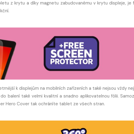
bletu z krytu a díky magnetu zabudovanému v krytu displeje, je 
kční.
rnější k displejům na mobilních zařízeních a také nejsou vždy nej
do balení také velmi kvalitní a snadno aplikovatelnou fólii. Samo
r Hero Cover tak ochráníte tablet ze všech stran.