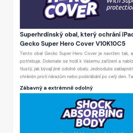
Superhrdinský obal, který ochrání iPa
Gecko Super Hero Cover V10K10C5
Tento obal Gecko Super Hero Cover je navržen tak, ab
potřebuje. Dokonale se hodí k Vašemu zařízení a nabí
tlustý, jak bývají jiné odolné obaly. Jednoduše zaklapn
chráněn proti nárazům nebo poškrábání po celý den. Tab
Zábavný a extrémně odolný