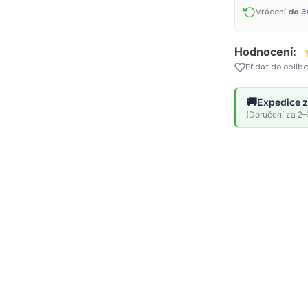
Vrácení
do 3
Hodnocení:
Přidat do oblíb
🚚
Expedice z
(Doručení za 2–3