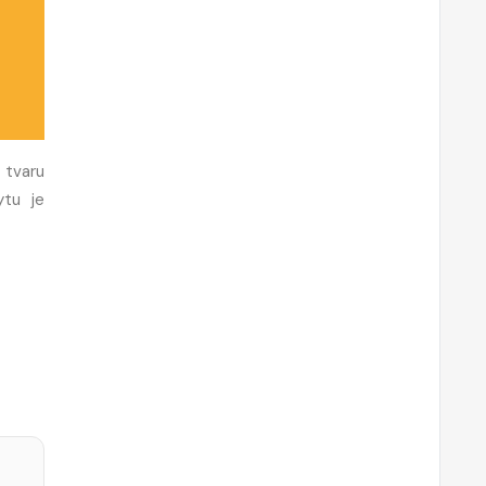
 tvaru
ytu je