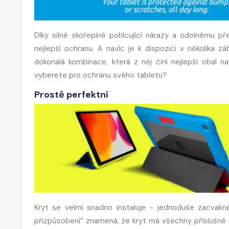
Díky silné skořepině pohlcující nárazy a odolnému p
nejlepší ochranu. A navíc je k dispozici v několika
dokonalá kombinace, která z něj činí nejlepší obal n
vyberete pro ochranu svého tabletu?
Prostě perfektní
Kryt se velmi snadno instaluje - jednoduše zacvaknět
přizpůsobení“ znamená, že kryt má všechny příslušné 