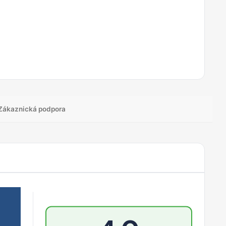
Zákaznická podpora