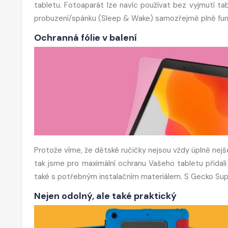
tabletu. Fotoaparát lze navíc používat bez vyjmutí ta
probuzení/spánku (Sleep & Wake) samozřejmě plně fun
Ochranná fólie v balení
Protože víme, že dětské ručičky nejsou vždy úplně nejšet
tak jsme pro maximální ochranu Vašeho tabletu přidali 
také s potřebným instalačním materiálem. S Gecko Supe
Nejen odolný, ale také praktický