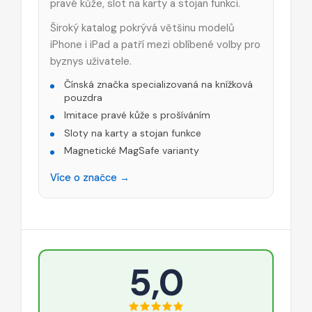
pravé kůže, slot na karty a stojan funkci.
Široký katalog pokrývá většinu modelů
iPhone i iPad a patří mezi oblíbené volby pro
byznys uživatele.
Čínská značka specializovaná na knížková
pouzdra
Imitace pravé kůže s prošíváním
Sloty na karty a stojan funkce
Magnetické MagSafe varianty
Více o značce →
5,0