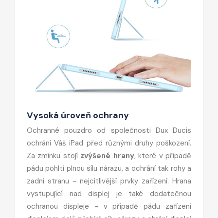
Vysoká úroveň ochrany
Ochranné pouzdro od společnosti Dux Ducis
ochrání Váš iPad před různými druhy poškození.
Za zmínku stojí
zvýšené hrany
, které v případě
pádu pohltí plnou sílu nárazu, a ochrání tak rohy a
zadní stranu - nejcitlivější prvky zařízení. Hrana
vystupující nad displej je také dodatečnou
ochranou displeje - v případě pádu zařízení