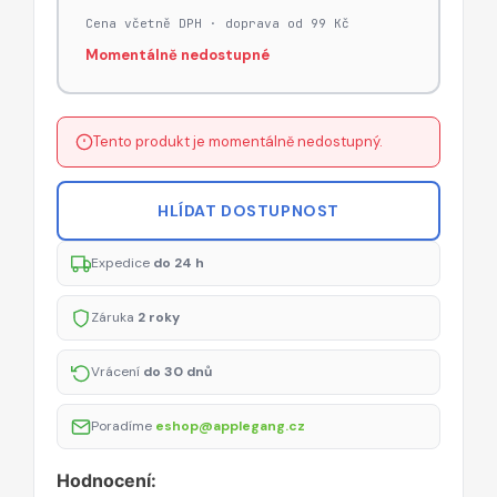
Cena včetně DPH · doprava od 99 Kč
Momentálně nedostupné
Tento produkt je momentálně nedostupný.
HLÍDAT DOSTUPNOST
Expedice
do 24 h
Záruka
2 roky
Vrácení
do 30 dnů
Poradíme
eshop@applegang.cz
Hodnocení: