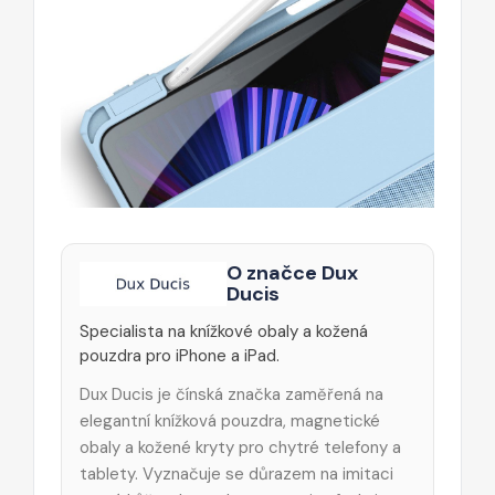
O značce Dux
Ducis
Specialista na knížkové obaly a kožená
pouzdra pro iPhone a iPad.
Dux Ducis je čínská značka zaměřená na
elegantní knížková pouzdra, magnetické
obaly a kožené kryty pro chytré telefony a
tablety. Vyznačuje se důrazem na imitaci