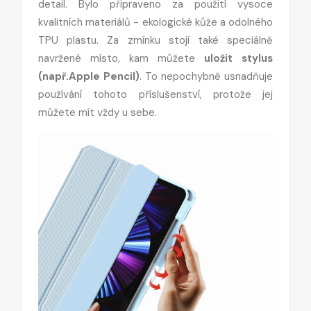
detail. Bylo připraveno za použití vysoce
kvalitních materiálů - ekologické kůže a odolného
TPU plastu. Za zmínku stojí také speciálně
navržené místo, kam můžete
uložit stylus
(např.Apple Pencil)
. To nepochybně usnadňuje
používání tohoto příslušenství, protože jej
můžete mít vždy u sebe.