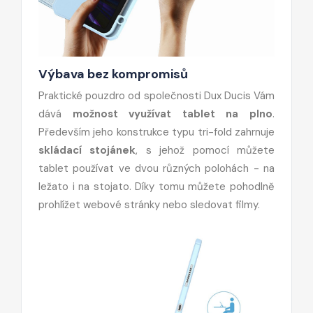
Výbava bez kompromisů
Praktické pouzdro od společnosti Dux Ducis Vám
dává
možnost využívat tablet na plno
.
Především jeho konstrukce typu tri-fold zahrnuje
skládací stojánek
, s jehož pomocí můžete
tablet používat ve dvou různých polohách - na
ležato i na stojato. Díky tomu můžete pohodlně
prohlížet webové stránky nebo sledovat filmy.