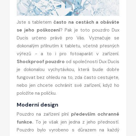
Jste s tabletem
často na cestách a obáváte
se jeho poškození
? Pak je toto pouzdro Dux
Ducis určeno právě pro Vás. Vyznačuje se
dokonalým přilnutím k tabletu, včetně přesných
výřezů - a to i pro fotoaparát v zařízení.
Shockproof pouzdro
od společnosti Dux Ducis
je dokonalou vychytávkou, která bude dobře
fungovat bez ohledu na to, zda často cestujete,
nebo jen chcete ochránit své zařízení, když ho
položíte na poličku.
Moderní design
Pouzdro na zařízení plní
především ochranné
funkce.
To je však jen jedna z jeho předností.
Pouzdro bylo vyrobeno s důrazem na každý