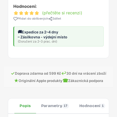
Hodnocení:
(přečtěte si recenzi)
Přidat do oblíbených
Sdílet
🚚
Expedice za 2–4 dny
– Zásilkovna - výdejní místo
(Doručení za 2–3 prac. dní)
✓
↩
Doprava zdarma od 599 Kč
30 dní na vrácení zboží
★
☎
Originální Apple produkty
Zákaznická podpora
Popis
Parametry
Hodnocení
17
1