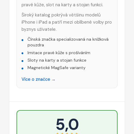
pravé kůže, slot na karty a stojan funkci.
Široký katalog pokrývá většinu modelů
iPhone i iPad a patří mezi oblíbené volby pro
byznys uživatele.
Čínská značka specializovaná na knížková
pouzdra
Imitace pravé kůže s prošíváním
Sloty na karty a stojan funkce
Magnetické MagSafe varianty
Více o značce →
5,0