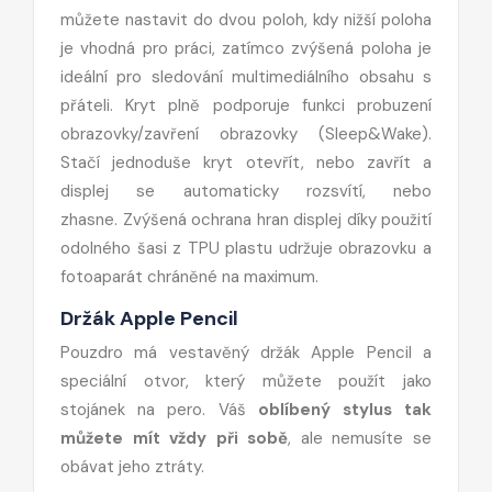
můžete nastavit do dvou poloh, kdy nižší poloha
je vhodná pro práci, zatímco zvýšená poloha je
ideální pro sledování multimediálního obsahu s
přáteli. Kryt plně podporuje funkci probuzení
obrazovky/zavření obrazovky (Sleep&Wake).
Stačí jednoduše kryt otevřít, nebo zavřít a
displej se automaticky rozsvítí, nebo
zhasne. Zvýšená ochrana hran displej díky použití
odolného šasi z TPU plastu udržuje obrazovku a
fotoaparát chráněné na maximum.
Držák Apple Pencil
Pouzdro má vestavěný držák Apple Pencil a
speciální otvor, který můžete použít jako
stojánek na pero. Váš
oblíbený stylus tak
můžete mít vždy při sobě
, ale nemusíte se
obávat jeho ztráty.