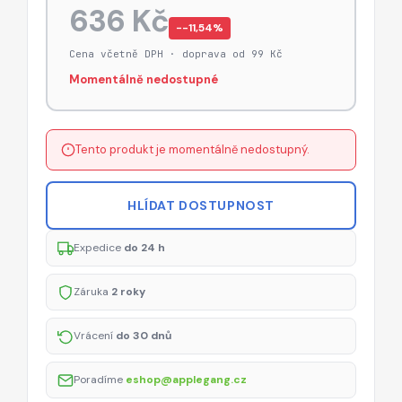
636 Kč
−-11,54%
Cena včetně DPH · doprava od 99 Kč
Momentálně nedostupné
Tento produkt je momentálně nedostupný.
HLÍDAT DOSTUPNOST
Expedice
do 24 h
Záruka
2 roky
Vrácení
do 30 dnů
Poradíme
eshop@applegang.cz