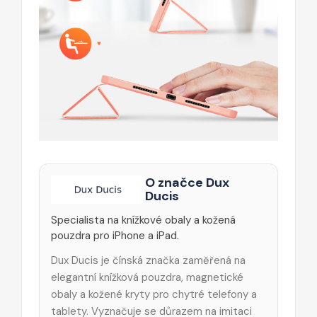
O značce Dux
Ducis
Specialista na knížkové obaly a kožená
pouzdra pro iPhone a iPad.
Dux Ducis je čínská značka zaměřená na
elegantní knížková pouzdra, magnetické
obaly a kožené kryty pro chytré telefony a
tablety. Vyznačuje se důrazem na imitaci