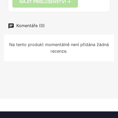
NAJÍT PŘÍSLUŠENSTVÍ →
Komentáře (0)
Na tento produkt momentálně není přidána žádná
recenze.