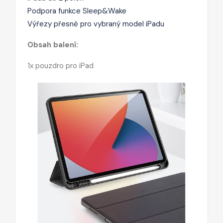
Podpora funkce Sleep&Wake
Výřezy přesně pro vybraný model iPadu
Obsah balení:
1x pouzdro pro iPad