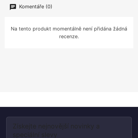
Komentáře (0)
Na tento produkt momentálně není přidána žádná
recenze.
Získejte nejnovější novinky a
speciální slevy