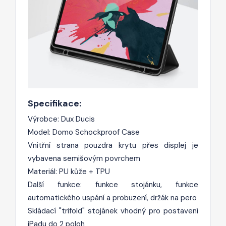
Specifikace:
Výrobce: Dux Ducis
Model: Domo Schockproof Case
Vnitřní strana pouzdra krytu přes displej je
vybavena semišovým povrchem
Materiál: PU kůže + TPU
Další funkce: funkce stojánku, funkce
automatického uspání a probuzení, držák na pero
Skládací "trifold" stojánek vhodný pro postavení
iPadu do 2 poloh