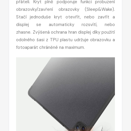
přáteli. Kryt plně podporuje funkci probuzení
obrazovky/zavření obrazovky (Sleep&Wake).
Stačí jednoduše kryt otevřít, nebo zavřít a
displej se automaticky rozsvítí, nebo
zhasne. Zvýšená ochrana hran displej díky použití
odolného šasi z TPU plastu udržuje obrazovku a
fotoaparát chráněné na maximum.