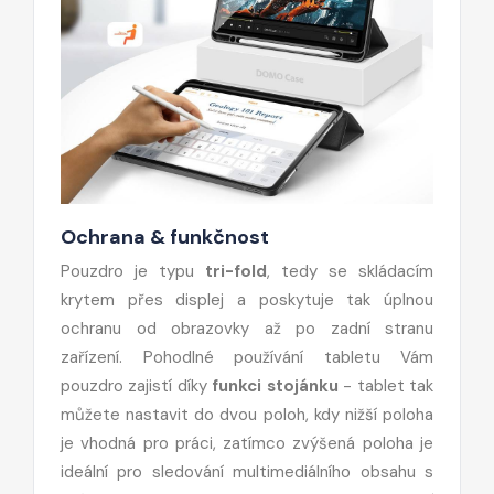
Ochrana & funkčnost
Pouzdro je typu
tri-fold
, tedy se skládacím
krytem přes displej a poskytuje tak úplnou
ochranu od obrazovky až po zadní stranu
zařízení. Pohodlné používání tabletu Vám
pouzdro zajistí díky
funkci stojánku
- tablet tak
můžete nastavit do dvou poloh, kdy nižší poloha
je vhodná pro práci, zatímco zvýšená poloha je
ideální pro sledování multimediálního obsahu s