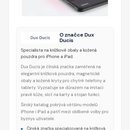
O značce Dux
Ducis
Specialista na knížkové obaly a kožená
pouzdra pro iPhone a iPad.
Dux Ducis je čínská značka zaměřená na
elegantní knížková pouzdra, magnetické
obaly a kožené kryty pro chytré telefony a
tablety. Vyznačuje se důrazem na imitaci
pravé kůže, slot na karty a stojan funkci.
Široký katalog pokrývá většinu modelů
iPhone i iPad a patří mezi oblíbené volby pro
byznys uživatele.
Čínská značka specializovaná na knížková