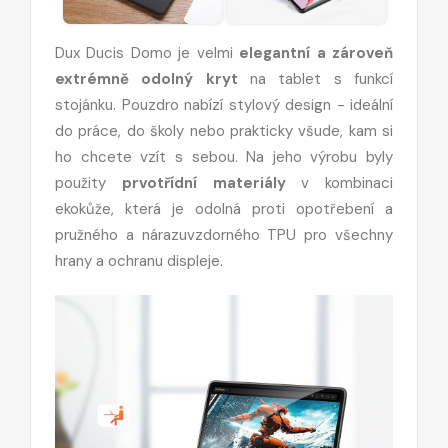
Dux Ducis Domo je velmi
elegantní a zároveň
extrémně odolný kryt
na tablet s funkcí
stojánku. Pouzdro nabízí stylový design - ideální
do práce, do školy nebo prakticky všude, kam si
ho chcete vzít s sebou. Na jeho výrobu byly
použity
prvotřídní materiály
v kombinaci
ekokůže, která je odolná proti opotřebení a
pružného a nárazuvzdorného TPU pro všechny
hrany a ochranu displeje.