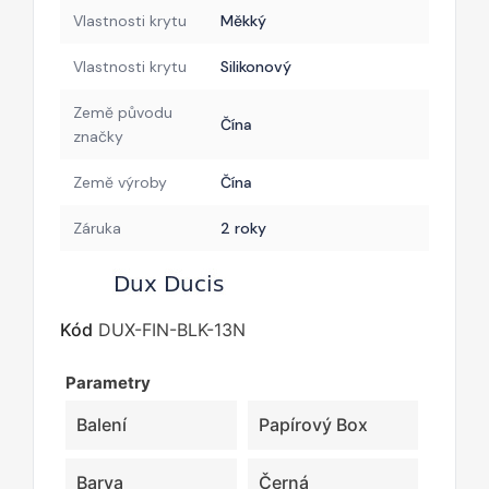
Vlastnosti krytu
Měkký
Vlastnosti krytu
Silikonový
Země původu
Čína
značky
Země výroby
Čína
Záruka
2 roky
Kód
DUX-FIN-BLK-13N
Parametry
Balení
Papírový Box
Barva
Černá