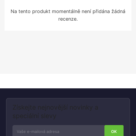
Na tento produkt momentálně není přidána žádná
recenze.
Získejte nejnovější novinky a
speciální slevy