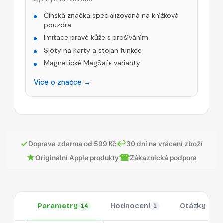
Čínská značka specializovaná na knížková
pouzdra
Imitace pravé kůže s prošíváním
Sloty na karty a stojan funkce
Magnetické MagSafe varianty
Více o značce →
✓
↩
Doprava zdarma od 599 Kč
30 dní na vrácení zboží
★
☎
Originální Apple produkty
Zákaznická podpora
Parametry
Hodnocení
Otázky
14
1