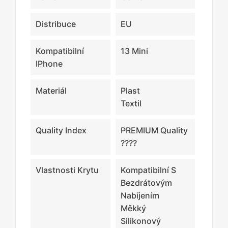
Distribuce
EU
Kompatibilní
13 Mini
IPhone
Materiál
Plast
Textil
Quality Index
PREMIUM Quality
????
Vlastnosti Krytu
Kompatibilní S
Bezdrátovým
Nabíjením
Měkký
Silikonový