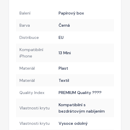
Balení
Papírový box
Barva
Černá
Distribuce
EU
Kompatibilní
13 Mini
iPhone
Materiál
Plast
Materiál
Textil
Quality Index
PREMIUM Quality ????
Kompatibilní s
Vlastnosti krytu
bezdrátovým nabíjením
Vlastnosti krytu
Vysoce odolný