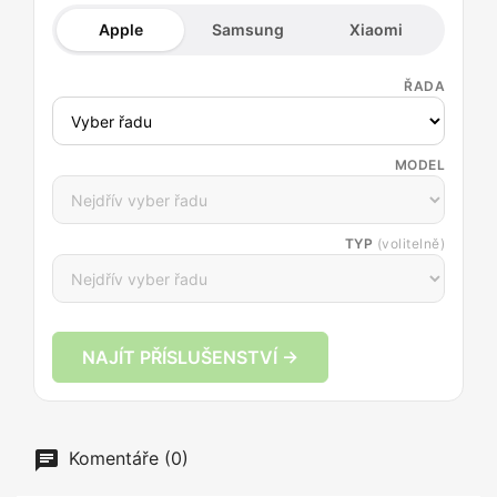
Apple
Samsung
Xiaomi
ŘADA
MODEL
TYP
(volitelně)
NAJÍT PŘÍSLUŠENSTVÍ →
Komentáře (0)