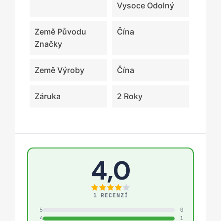
Vysoce Odolný
Země Původu
Čína
Značky
Země Výroby
Čína
Záruka
2 Roky
4,0
1 RECENZÍ
5
0
4
1