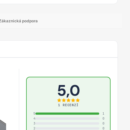
Zákaznická podpora
5,0
1 RECENZÍ
5
1
4
0
3
0
2
0