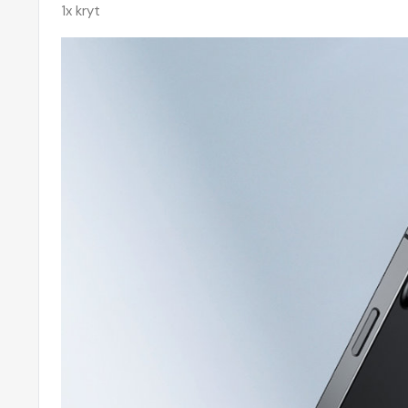
1x kryt