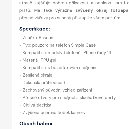
straně zajišťuje dobrou přilnavost a odolnost proti 
prstů. Má také
výrazně zvýšený okraj fotoapa
přesné výřezy pro snadný přístup ke všem portům.
Specifikace:
- Značka: Baseus
- Typ: pouzdro na telefon Simple Case
- Kompatibilní modely telefonů: iPhone řady 13
- Materiál: TPU gel
- Kompatibilní s bezdrátovým nabíjením
- Zesílené okraje
- Dokonalá průhlednost
- Zachovaný původní vzhled zařízení
- Přesné otvory pro nabíjecí a sluchátkové porty
- Citlivá tlačítka
- Zvýšena ochrana čoček kamery
Obsah balení: